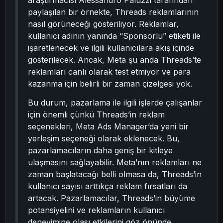
araştırmacısı Alessandro Paluzzi tarafından
paylaşılan bir örnekte, Threads reklamlarının
nasıl görüneceği gösteriliyor. Reklamlar,
kullanıcı adının yanında “Sponsorlu” etiketi ile
işaretlenecek ve ilgili kullanıcılara akış içinde
gösterilecek. Ancak, Meta şu anda Threads’te
reklamları canlı olarak test etmiyor ve para
kazanma için belirli bir zaman çizelgesi yok.
Bu durum, pazarlama ile ilgili işlerde çalışanlar
için önemli çünkü Threads’in reklam
seçenekleri, Meta Ads Manager’da yeni bir
yerleşim seçeneği olarak eklenecek. Bu,
pazarlamacıların daha geniş bir kitleye
ulaşmasını sağlayabilir. Meta’nın reklamları ne
zaman başlatacağı belli olmasa da, Threads’in
kullanıcı sayısı arttıkça reklam fırsatları da
artacak. Pazarlamacılar, Threads’in büyüme
potansiyelini ve reklamların kullanıcı
deneyimine olası etkilerini göz önünde