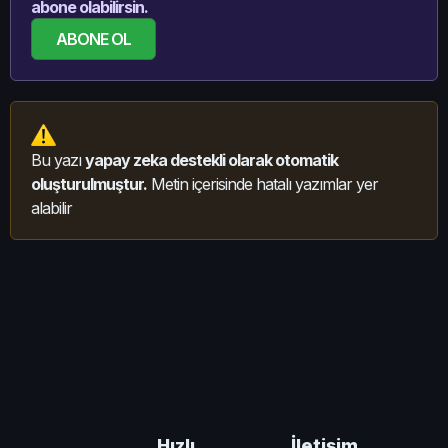
abone olabilirsin.
ABONE OL
Bu yazı
yapay zeka destekli olarak otomatik
oluşturulmuştur.
Metin içerisinde hatalı yazımlar yer
alabilir
İletişim
Hızlı