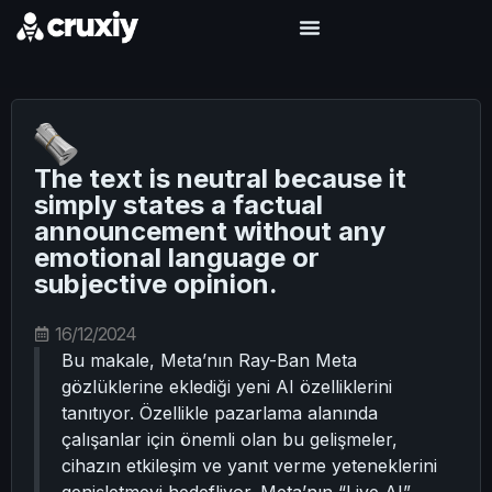
The text is neutral because it
simply states a factual
announcement without any
emotional language or
subjective opinion.
16/12/2024
Bu makale, Meta’nın Ray-Ban Meta
gözlüklerine eklediği yeni AI özelliklerini
tanıtıyor. Özellikle pazarlama alanında
çalışanlar için önemli olan bu gelişmeler,
cihazın etkileşim ve yanıt verme yeteneklerini