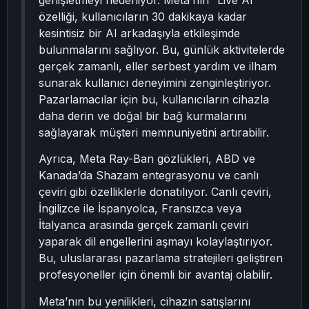
genişletmeyi hedefliyor. Meta’nın “Live AI”
özelliği, kullanıcıların 30 dakikaya kadar
kesintisiz bir AI arkadaşıyla etkileşimde
bulunmalarını sağlıyor. Bu, günlük aktivitelerde
gerçek zamanlı, eller serbest yardım ve ilham
sunarak kullanıcı deneyimini zenginleştiriyor.
Pazarlamacılar için bu, kullanıcıların cihazla
daha derin ve doğal bir bağ kurmalarını
sağlayarak müşteri memnuniyetini artırabilir.
Ayrıca, Meta Ray-Ban gözlükleri, ABD ve
Kanada’da Shazam entegrasyonu ve canlı
çeviri gibi özelliklerle donatılıyor. Canlı çeviri,
İngilizce ile İspanyolca, Fransızca veya
İtalyanca arasında gerçek zamanlı çeviri
yaparak dil engellerini aşmayı kolaylaştırıyor.
Bu, uluslararası pazarlama stratejileri geliştiren
profesyoneller için önemli bir avantaj olabilir.
Meta’nın bu yenilikleri, cihazın satışlarını