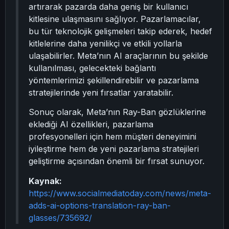
artırarak pazarda daha geniş bir kullanıcı
kitlesine ulaşmasını sağlıyor. Pazarlamacılar,
bu tür teknolojik gelişmeleri takip ederek, hedef
kitlelerine daha yenilikçi ve etkili yollarla
ulaşabilirler. Meta’nın AI araçlarının bu şekilde
kullanılması, gelecekteki bağlantı
yöntemlerimizi şekillendirebilir ve pazarlama
stratejilerinde yeni fırsatlar yaratabilir.
Sonuç olarak, Meta’nın Ray-Ban gözlüklerine
eklediği AI özellikleri, pazarlama
profesyonelleri için hem müşteri deneyimini
iyileştirme hem de yeni pazarlama stratejileri
geliştirme açısından önemli bir fırsat sunuyor.
Kaynak:
https://www.socialmediatoday.com/news/meta-
adds-ai-options-translation-ray-ban-
glasses/735692/