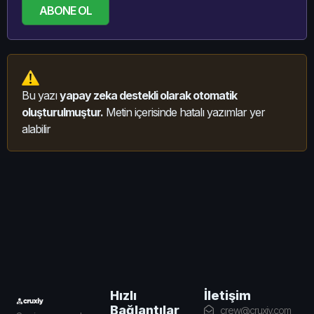
ABONE OL
Bu yazı
yapay zeka destekli olarak otomatik
oluşturulmuştur.
Metin içerisinde hatalı yazımlar yer
alabilir
İletişim
Hızlı
Bağlantılar
crew@cruxiy.com