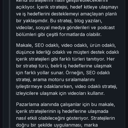
kendi stratejilerini nasıl geliştirebileceklerini
açıklıyor. İçerik stratejisi, hedef kitleye ulaşmayı
ve iş hedeflerini desteklemeyi amaçlayan planlı
bir yaklaşımdır. Bu strateji, blog yazıları,
videolar, sosyal medya gönderileri ve podcast
bölümleri gibi çeşitli formatlarda olabilir.
Makale, SEO odaklı, video odaklı, ürün odaklı,
düşünce liderliği odaklı ve müşteri destek odaklı
içerik stratejileri gibi farklı türleri tanıtıyor. Her
bir strateji türü, belirli iş hedeflerine ulaşmak
için farklı yollar sunar. Örneğin, SEO odaklı
strateji, arama motoru sıralamalarını
iyileştirmeye odaklanırken, video odaklı strateji,
izleyicilere ulaşmak için videoları kullanır.
Pazarlama alanında çalışanlar için bu makale,
içerik stratejilerinin iş hedeflerine ulaşmada
nasıl etkili olabileceğini gösteriyor. Stratejilerin
doğru bir şekilde uygulanması, marka