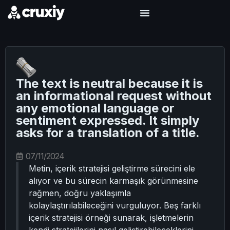
The text is neutral because it is
an informational request without
any emotional language or
sentiment expressed. It simply
asks for a translation of a title.
07/11/2024
Metin, içerik stratejisi geliştirme sürecini ele
alıyor ve bu sürecin karmaşık görünmesine
rağmen, doğru yaklaşımla
kolaylaştırılabileceğini vurguluyor. Beş farklı
içerik stratejisi örneği sunarak, işletmelerin