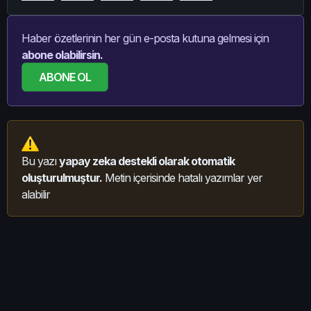
Haber özetlerinin her gün e-posta kutuna gelmesi için
abone olabilirsin.
ABONE OL
Bu yazı
yapay zeka destekli olarak otomatik
oluşturulmuştur.
Metin içerisinde hatalı yazımlar yer
alabilir