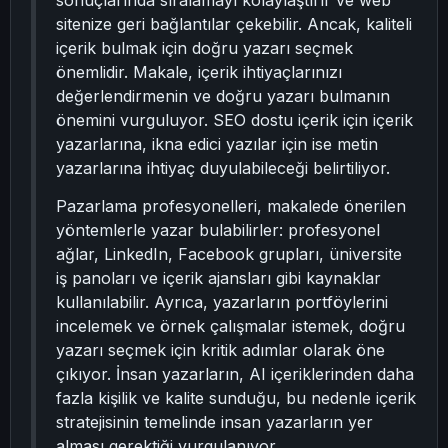
sonuçlarında sıralamayı kolaylaştırır ve web
sitenize geri bağlantılar çekebilir. Ancak, kaliteli
içerik bulmak için doğru yazarı seçmek
önemlidir. Makale, içerik ihtiyaçlarınızı
değerlendirmenin ve doğru yazarı bulmanın
önemini vurguluyor. SEO dostu içerik için içerik
yazarlarına, ikna edici yazılar için ise metin
yazarlarına ihtiyaç duyulabileceği belirtiliyor.
Pazarlama profesyonelleri, makalede önerilen
yöntemlerle yazar bulabilirler: profesyonel
ağlar, LinkedIn, Facebook grupları, üniversite
iş panoları ve içerik ajansları gibi kaynaklar
kullanılabilir. Ayrıca, yazarların portföylerini
incelemek ve örnek çalışmalar istemek, doğru
yazarı seçmek için kritik adımlar olarak öne
çıkıyor. İnsan yazarların, AI içeriklerinden daha
fazla kişilik ve kalite sunduğu, bu nedenle içerik
stratejisinin temelinde insan yazarların yer
alması gerektiği vurgulanıyor.