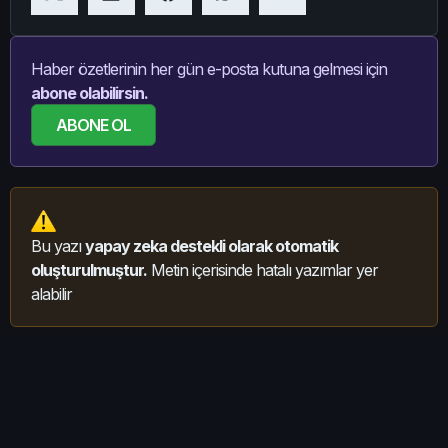
Haber özetlerinin her gün e-posta kutuna gelmesi için
abone olabilirsin.
ABONE OL
Bu yazı
yapay zeka destekli olarak otomatik
oluşturulmuştur.
Metin içerisinde hatalı yazımlar yer
alabilir