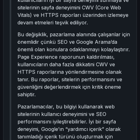
kullanıcıların iyi bir sayfa deneyimi sunmaya ve
sitelerinin sayfa deneyimini CWV (Core Web
Vitals) ve HTTPS raporları üzerinden izlemeye
devam etmeleri teşvik ediliyor.
Bu değişiklik, pazarlama alanında çalışanlar için
önemlidir çünkü SEO ve Google Arama’da
önemli olan konulara odaklanmayı kolaylaştırır.
Page Experience raporunun kaldırılması,
kullanıcıların daha fazla dikkatini CWV ve
HTTPS raporlarına yönlendirmesine olanak
tanır. Bu raporlar, sitelerin performansını ve
güvenliğini değerlendirmek için kritik öneme
sahiptir.
Pazarlamacılar, bu bilgiyi kullanarak web
sitelerinin kullanıcı deneyimini ve SEO
performansını iyileştirebilirler. İyi bir sayfa
deneyimi, Google’ın “yardımcı içerik” olarak
tanımladığı içerik türünü oluşturmak için