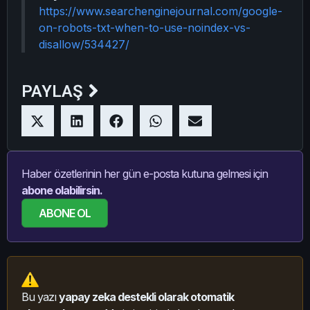
https://www.searchenginejournal.com/google-
on-robots-txt-when-to-use-noindex-vs-
disallow/534427/
PAYLAŞ
Haber özetlerinin her gün e-posta kutuna gelmesi için
abone olabilirsin.
ABONE OL
Bu yazı
yapay zeka destekli olarak otomatik