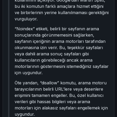
kullanımını açıklıyor. Google’dan Martin Splitt,
bu iki komutun farklı amaçlara hizmet ettiğini
ve birbirlerinin yerine kullanılmaması gerektiğini
vurguluyor.
“Noindex” etiketi, belirli bir sayfanın arama
sonuçlarında görünmemesini sağlarken,
sayfanın içeriğinin arama motorları tarafından
okunmasına izin verir. Bu, teşekkür sayfaları
veya dahili arama sonuç sayfaları gibi
kullanıcıların görebileceği ancak arama
motorlarının göstermesini istemediğiniz sayfalar
için uygundur.
Öte yandan, “disallow” komutu, arama motoru
tarayıcılarının belirli URL’lere veya desenlere
erişimini tamamen engeller. Bu, özel kullanıcı
verileri gibi hassas bilgileri veya arama
motorları için alakasız sayfaları engellemek için
uygundur.