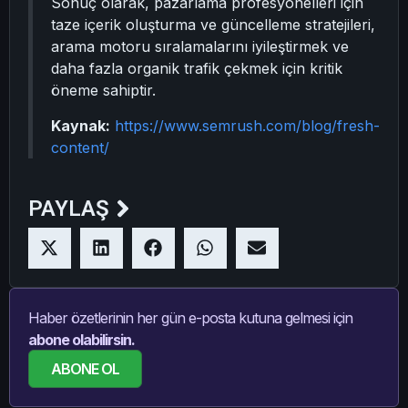
Sonuç olarak, pazarlama profesyonelleri için
taze içerik oluşturma ve güncelleme stratejileri,
arama motoru sıralamalarını iyileştirmek ve
daha fazla organik trafik çekmek için kritik
öneme sahiptir.
Kaynak:
https://www.semrush.com/blog/fresh-
content/
PAYLAŞ
Haber özetlerinin her gün e-posta kutuna gelmesi için
abone olabilirsin.
ABONE OL