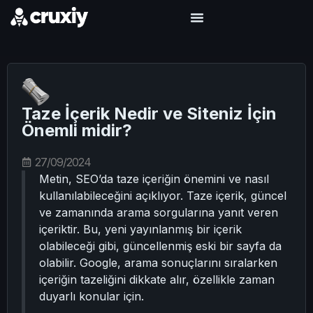
Taze İçerik Nedir ve Siteniz İçin
Önemli midir?
27/09/2024
Metin, SEO’da taze içeriğin önemini ve nasıl
kullanılabileceğini açıklıyor. Taze içerik, güncel
ve zamanında arama sorgularına yanıt veren
içeriktir. Bu, yeni yayınlanmış bir içerik
olabileceği gibi, güncellenmiş eski bir sayfa da
olabilir. Google, arama sonuçlarını sıralarken
içeriğin tazeliğini dikkate alır, özellikle zaman
duyarlı konular için.