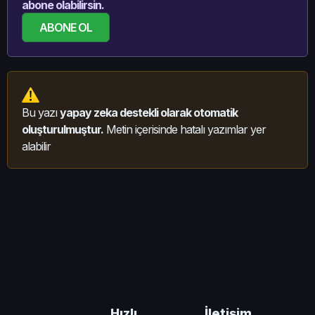
abone olabilirsin.
ABONE OL
Bu yazı
yapay zeka destekli olarak otomatik
oluşturulmuştur.
Metin içerisinde hatalı yazımlar yer
alabilir
İletişim
Hızlı