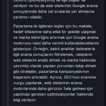
motoru optimizasyonu) ile ilgili bilgiler de
veriliyor ve bu da web sitelerinin Google arama
sonuçlarında daha üst sıralarda yer almasına
yardımcı olabilir.
Pazarlama ile ilgilenen kişiler için bu makale,
hedef kitlelerine daha etkili bir şekilde ulaşmak
ve marka bilinirliğini artırmak için Google arama
motorunu nasıl daha verimli kullanabileceklerini
gösteriyor. Örneğin, belirli anahtar kelimelerle
ilgili arama sonuçlarını filtrelemek, rakiplerin
web sitelerini analiz etmek ve marka hakkında
çevrimiçi olarak yapılan yorumları takip etmek
gibi stratejiler, pazarlama kampanyalarının
başarısını artırabilir. Ayrıca, SEO’nun önemine
vurgu yapılarak, web sitelerinin arama
motorlarında daha görünür hale gelmesi için
yapılması gereken optimizasyonlar hakkında
bilgi veriliyor.