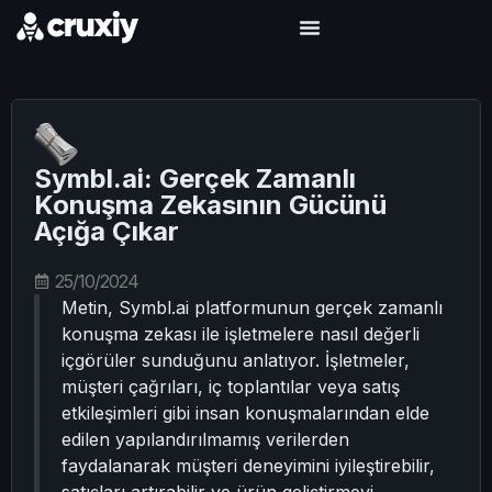
Symbl.ai: Gerçek Zamanlı
Konuşma Zekasının Gücünü
Açığa Çıkar
25/10/2024
Metin, Symbl.ai platformunun gerçek zamanlı
konuşma zekası ile işletmelere nasıl değerli
içgörüler sunduğunu anlatıyor. İşletmeler,
müşteri çağrıları, iç toplantılar veya satış
etkileşimleri gibi insan konuşmalarından elde
edilen yapılandırılmamış verilerden
faydalanarak müşteri deneyimini iyileştirebilir,