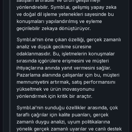
satışları artırabilir ve ürün geliştirmeyi
yönlendirebilir. Symbl.ai, gelişmiş yapay zeka
ve doğal dil işleme yetenekleri sayesinde bu
konuşmaları yapılandırılmış ve eyleme
geçirilebilir zekaya dönüştürüyor.
Symbl.ai’nin öne çıkan özelliği, gerçek zamanlı
analiz ve düşük gecikme süresine
odaklanmasıdır. Bu, işletmelerin konuşmalar
sırasında içgörülere erişmesini ve müşteri
ihtiyaçlarına anında yanıt vermesini sağlar.
Pazarlama alanında çalışanlar için bu, müşteri
memnuniyetini artırmak, satış performansını
yükseltmek ve ürün inovasyonunu
yönlendirmek için kritik bir araçtır.
Symbl.ai’nin sunduğu özellikler arasında, çok
taraflı çağrılar için kalite puanları, gerçek
zamanlı duygu analizi, uyum politikalarına
yönelik gerçek zamanlı uyarılar ve canlı destek