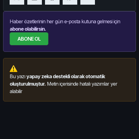
Haber özetlerinin her gün e-posta kutuna gelmesi için
abone olabilirsin.
ABONE OL
Bu yazı
yapay zeka destekli olarak otomatik
oluşturulmuştur.
Metin içerisinde hatalı yazımlar yer
alabilir