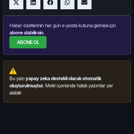
Haber özetlerinin her gün e-posta kutuna gelmesi için
abone olabilirsin.
ABONE OL
Bu yazı
yapay zeka destekli olarak otomatik
oluşturulmuştur.
Metin içerisinde hatalı yazımlar yer
alabilir