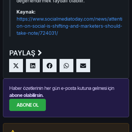
değerlendirmek faydalı olabilir.
Kaynak:
https://www.socialmediatoday.com/news/attenti
on-on-social-is-shifting-and-marketers-should-
take-note/724031/
PAYLAŞ
Haber özetlerinin her gün e-posta kutuna gelmesi için
abone olabilirsin.
ABONE OL