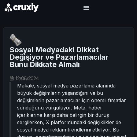
Sosyal Medyadaki Dikkat
Değişiyor ve Pazarlamacılar
Bunu Dikkate Almalı
12/08/2024
Makale, sosyal medya pazarlama alanında
büyük değişimlerin yaşandığını ve bu
değişimlerin pazarlamacılar için önemli fırsatlar
sunduğunu vurguluyor. Meta, haber
içeriklerine karşı daha belirgin bir duruş
sergilerken, X platformundaki değişiklikler de
sosyal medya reklam trendlerini etkiliyor. Bu