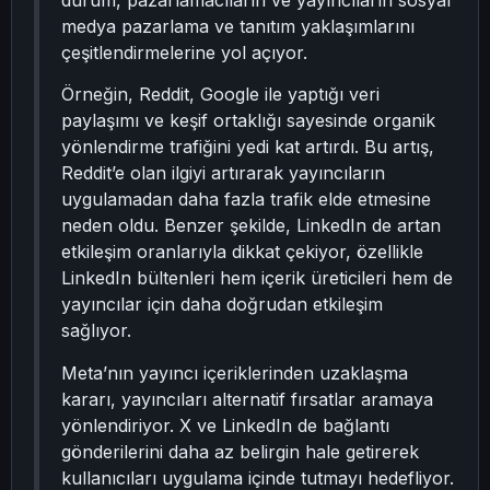
durum, pazarlamacıların ve yayıncıların sosyal
medya pazarlama ve tanıtım yaklaşımlarını
çeşitlendirmelerine yol açıyor.
Örneğin, Reddit, Google ile yaptığı veri
paylaşımı ve keşif ortaklığı sayesinde organik
yönlendirme trafiğini yedi kat artırdı. Bu artış,
Reddit’e olan ilgiyi artırarak yayıncıların
uygulamadan daha fazla trafik elde etmesine
neden oldu. Benzer şekilde, LinkedIn de artan
etkileşim oranlarıyla dikkat çekiyor, özellikle
LinkedIn bültenleri hem içerik üreticileri hem de
yayıncılar için daha doğrudan etkileşim
sağlıyor.
Meta’nın yayıncı içeriklerinden uzaklaşma
kararı, yayıncıları alternatif fırsatlar aramaya
yönlendiriyor. X ve LinkedIn de bağlantı
gönderilerini daha az belirgin hale getirerek
kullanıcıları uygulama içinde tutmayı hedefliyor.