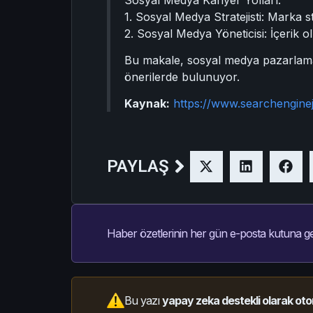
1. Sosyal Medya Stratejisti: Marka str
2. Sosyal Medya Yöneticisi: İçerik o
Bu makale, sosyal medya pazarlamasıyl
önerilerde bulunuyor.
Kaynak:
https://www.searchengine
PAYLAŞ
Haber özetlerinin her gün e-posta kutuna ge
Bu yazı
yapay zeka destekli olarak oto