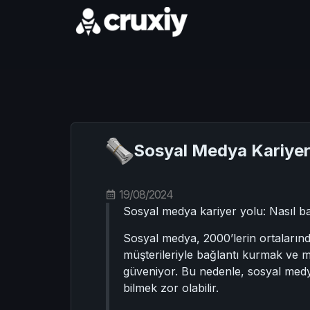
Sosyal Medya Kariyer 
19/08/2024
Sosyal medya kariyer yolu: Nasıl ba
Sosyal medya, 2000’lerin ortaları
müşterileriyle bağlantı kurmak ve m
güveniyor. Bu nedenle, sosyal medya
bilmek zor olabilir.