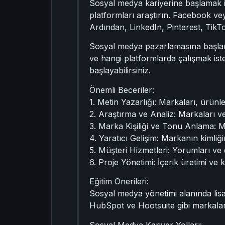
Sosyal medya kariyerine başlamak iç
platformları araştırın. Facebook veya
Ardından, LinkedIn, Pinterest, TikT
Sosyal medya pazarlamasına başlamak 
ve hangi platformlarda çalışmak isted
başlayabilirsiniz.
Önemli Beceriler:
1. Metin Yazarlığı: Markaları, ürünle
2. Araştırma ve Analiz: Markaları v
3. Marka Kişiliği ve Tonu Anlama: 
4. Yaratıcı Gelişim: Markanın kimliği
5. Müşteri Hizmetleri: Yorumları ve 
6. Proje Yönetimi: İçerik üretimi ve
Eğitim Önerileri:
Sosyal medya yönetimi alanında lisan
HubSpot ve Hootsuite gibi markaları
Sosyal Medya Kariyer Yolları: