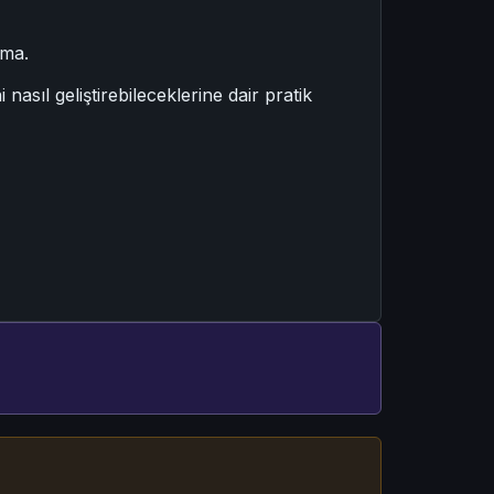
nma.
nasıl geliştirebileceklerine dair pratik