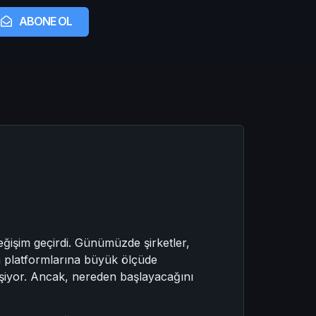
ABONE OL
işim geçirdi. Günümüzde şirketler,
a platformlarına büyük ölçüde
lişiyor. Ancak, nereden başlayacağını