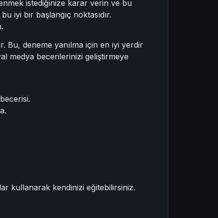
enmek istediğinize karar verin ve bu
 bu iyi bir başlangıç noktasıdır.
.
r. Bu, deneme yanılma için en iyi yerdir
yal medya becerilerinizi geliştirmeye
becerisi.
a.
 kullanarak kendinizi eğitebilirsiniz.