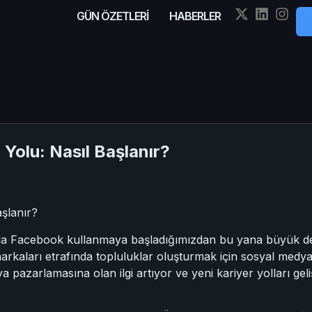
GÜN ÖZETLERİ
HABERLER
Yolu: Nasıl Başlanır?
şlanır?
nda Facebook kullanmaya başladığımızdan bu yana büyük değ
arkaları etrafında topluluklar oluşturmak için sosyal medy
 pazarlamasına olan ilgi artıyor ve yeni kariyer yolları ge