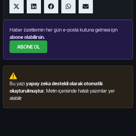
Haber özetlerinin her gün e-posta kutuna gelmesi için
abone olabilirsin.
ABONE OL
Bu yazı
yapay zeka destekli olarak otomatik
oluşturulmuştur.
Metin içerisinde hatalı yazımlar yer
alabilir