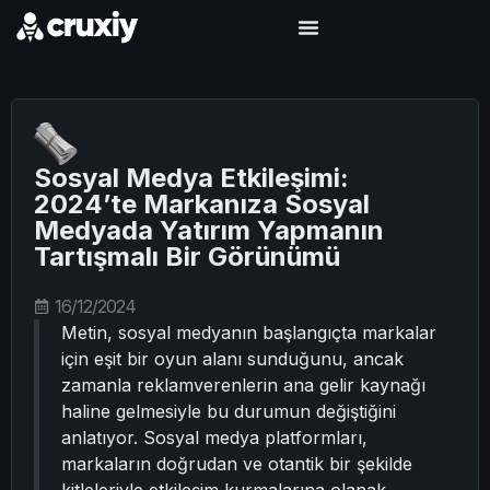
Sosyal Medya Etkileşimi:
2024’te Markanıza Sosyal
Medyada Yatırım Yapmanın
Tartışmalı Bir Görünümü
16/12/2024
Metin, sosyal medyanın başlangıçta markalar
için eşit bir oyun alanı sunduğunu, ancak
zamanla reklamverenlerin ana gelir kaynağı
haline gelmesiyle bu durumun değiştiğini
anlatıyor. Sosyal medya platformları,
markaların doğrudan ve otantik bir şekilde