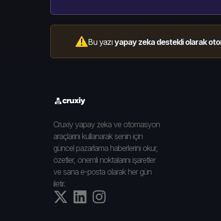
Bu yazı
yapay zeka destekli olarak oto
Cruxiy yapay zeka ve otomasyon
araçlarını kullanarak senin için
güncel pazarlama haberlerini okur,
özetler, önemli noktalarını işaretler
ve sana e-posta olarak her gün
iletir.