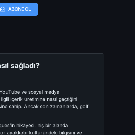
ABONE OL
sıl sağladı?
in, YouTube ve sosyal medya
ili içerik üretimine nasıl geçtiğini
lesine sahip. Ancak son zamanlarda, golf
ques’in hikayesi, niş bir alanda
r ayakkabı kültüründeki bilgisini ve