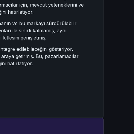
lamacılar için, mevcut yeteneklerini ve
ni hatırlatıyor.
urmanın ve bu markayı sürdürülebilir
arı ile sınırlı kalmamış, aynı
 kitlesini genişletmiş.
ntegre edilebileceğini gösteriyor.
r araya getirmiş. Bu, pazarlamacılar
ni hatırlatıyor.