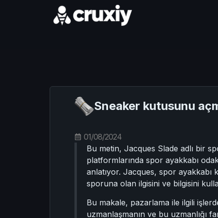
Sneaker kutusunu açma
01/08/2024
Bu metin, Jacques Slade adlı bir spo
platformlarında spor ayakkabı odaklı 
anlatıyor. Jacques, spor ayakkabı kü
sporuna olan ilgisini ve bilgisini kul
Bu makale, pazarlama ile ilgili işler
uzmanlaşmanın ve bu uzmanlığı fark