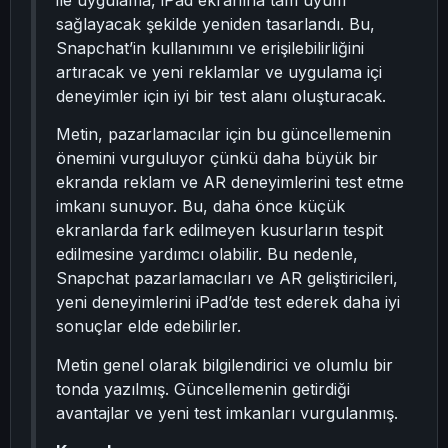
ile uygulama, iPad ekranına tam uyum
sağlayacak şekilde yeniden tasarlandı. Bu,
Snapchat’in kullanımını ve erişilebilirliğini
artıracak ve yeni reklamlar ve uygulama içi
deneyimler için iyi bir test alanı oluşturacak.
Metin, pazarlamacılar için bu güncellemenin
önemini vurguluyor çünkü daha büyük bir
ekranda reklam ve AR deneyimlerini test etme
imkanı sunuyor. Bu, daha önce küçük
ekranlarda fark edilmeyen kusurların tespit
edilmesine yardımcı olabilir. Bu nedenle,
Snapchat pazarlamacıları ve AR geliştiricileri,
yeni deneyimlerini iPad’de test ederek daha iyi
sonuçlar elde edebilirler.
Metin genel olarak bilgilendirici ve olumlu bir
tonda yazılmış. Güncellemenin getirdiği
avantajlar ve yeni test imkanları vurgulanmış.