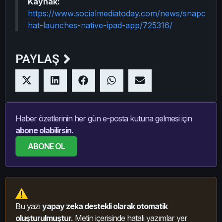
Kaynak:
https://www.socialmediatoday.com/news/snapc
hat-launches-native-ipad-app/725316/
PAYLAŞ
Haber özetlerinin her gün e-posta kutuna gelmesi için
abone olabilirsin.
ABONE OL
Bu yazı
yapay zeka destekli olarak otomatik
oluşturulmuştur.
Metin içerisinde hatalı yazımlar yer