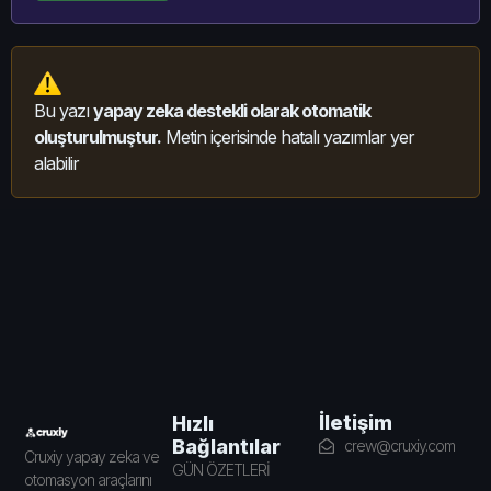
Bu yazı
yapay zeka destekli olarak otomatik
oluşturulmuştur.
Metin içerisinde hatalı yazımlar yer
alabilir
İletişim
Hızlı
Bağlantılar
crew@cruxiy.com
Cruxiy yapay zeka ve
GÜN ÖZETLERİ
otomasyon araçlarını