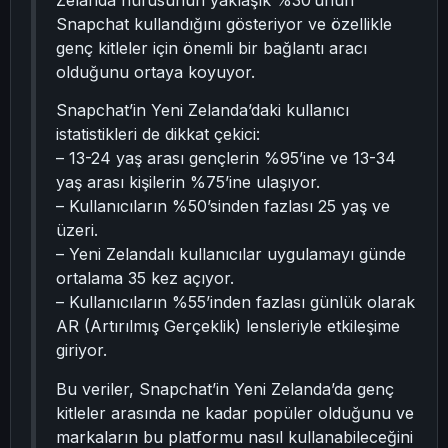
Zelanda nüfusunun yaklaşık %30’unun
Snapchat kullandığını gösteriyor ve özellikle
genç kitleler için önemli bir bağlantı aracı
olduğunu ortaya koyuyor.
Snapchat’in Yeni Zelanda’daki kullanıcı
istatistikleri de dikkat çekici:
– 13-24 yaş arası gençlerin %95’ine ve 13-34
yaş arası kişilerin %75’ine ulaşıyor.
– Kullanıcıların %50’sinden fazlası 25 yaş ve
üzeri.
– Yeni Zelandalı kullanıcılar uygulamayı günde
ortalama 35 kez açıyor.
– Kullanıcıların %55’inden fazlası günlük olarak
AR (Artırılmış Gerçeklik) lensleriyle etkileşime
giriyor.
Bu veriler, Snapchat’in Yeni Zelanda’da genç
kitleler arasında ne kadar popüler olduğunu ve
markaların bu platformu nasıl kullanabileceğini