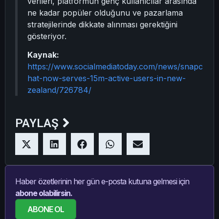
verileri, platformun genç kullanıcılar arasında
ne kadar popüler olduğunu ve pazarlama
stratejilerinde dikkate alınması gerektiğini
gösteriyor.
Kaynak:
https://www.socialmediatoday.com/news/snapc
hat-now-serves-15m-active-users-in-new-
zealand/726784/
PAYLAŞ
Haber özetlerinin her gün e-posta kutuna gelmesi için
abone olabilirsin.
ABONE OL