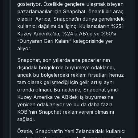
gösteriyor. Özellikle gençlere ulaşmak isteyen
pazarlamacılar için Snapchat, önemli bir araç
olabilir. Ayrıca, Snapchat’in dünya genelindeki
kullanıcı dağılımı da ilginç: Kullanıcıların %25’i
Kuzey Amerika’da, %24’ü AB’de ve %50’si
“Dünyanın Geri Kalanı” kategorisinde yer
alıyor.
Snapchat, son yıllarda ana pazarlarının
dışındaki bölgelerde büyümeye odaklandı,
ancak bu bölgelerdeki reklam fırsatları henüz
tam olarak gelişmediği için gelir artışı aynı
oranda olmadı. Bu nedenle, Snapchat şimdi
Kuzey Amerika ve AB’deki iş büyümesine
yeniden odaklanıyor ve bu da daha fazla
KOBİ’nin Snapchat reklamvereni olmasını
sağladı.
Özetle, Snapchat’in Yeni Zelanda’daki kullanıcı