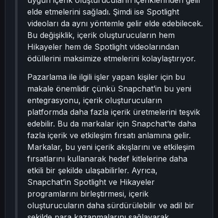
uygun içerik oluşturucuların içeriklerinden gelir
elde etmelerini sağladı. Şimdi ise Spotlight
videoları da aynı yöntemle gelir elde edebilecek.
Bu değişiklik, içerik oluşturucuların hem
Hikayeler hem de Spotlight videolarından
ödüllerini maksimize etmelerini kolaylaştırıyor.
Pazarlama ile ilgili işler yapan kişiler için bu
makale önemlidir çünkü Snapchat’in bu yeni
entegrasyonu, içerik oluşturucuların
platformda daha fazla içerik üretmelerini teşvik
edebilir. Bu da markalar için Snapchat’te daha
fazla içerik ve etkileşim fırsatı anlamına gelir.
Markalar, bu yeni içerik akışlarını ve etkileşim
fırsatlarını kullanarak hedef kitlelerine daha
etkili bir şekilde ulaşabilirler. Ayrıca,
Snapchat’in Spotlight ve Hikayeler
programlarını birleştirmesi, içerik
oluşturucuların daha sürdürülebilir ve adil bir
şekilde para kazanmalarını sağlayarak,