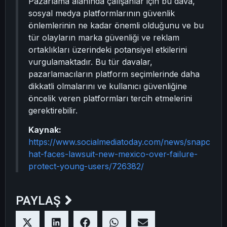
Pazarlama alanında çalışanlar için bu dava,
sosyal medya platformlarının güvenlik
önlemlerinin ne kadar önemli olduğunu ve bu
tür olayların marka güvenliği ve reklam
ortaklıkları üzerindeki potansiyel etkilerini
vurgulamaktadır. Bu tür davalar,
pazarlamacıların platform seçimlerinde daha
dikkatli olmalarını ve kullanıcı güvenliğine
öncelik veren platformları tercih etmelerini
gerektirebilir.
Kaynak:
https://www.socialmediatoday.com/news/snapc
hat-faces-lawsuit-new-mexico-over-failure-
protect-young-users/726382/
PAYLAŞ