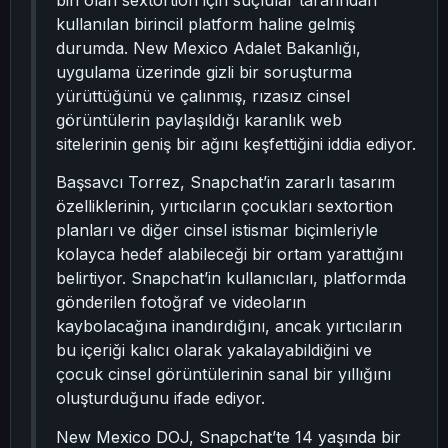
biri olan sextortion için suçlular tarafından
kullanılan birincil platform haline gelmiş
durumda. New Mexico Adalet Bakanlığı,
uygulama üzerinde gizli bir soruşturma
yürüttüğünü ve çalınmış, rızasız cinsel
görüntülerin paylaşıldığı karanlık web
sitelerinin geniş bir ağını keşfettiğini iddia ediyor.
Başsavcı Torrez, Snapchat’in zararlı tasarım
özelliklerinin, yırtıcıların çocukları sextortion
planları ve diğer cinsel istismar biçimleriyle
kolayca hedef alabileceği bir ortam yarattığını
belirtiyor. Snapchat’in kullanıcıları, platformda
gönderilen fotoğraf ve videoların
kaybolacağına inandırdığını, ancak yırtıcıların
bu içeriği kalıcı olarak yakalayabildiğini ve
çocuk cinsel görüntülerinin sanal bir yıllığını
oluşturduğunu ifade ediyor.
New Mexico DOJ, Snapchat’te 14 yaşında bir