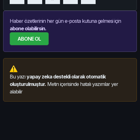
Haber özetlerinin her gün e-posta kutuna gelmesi için
abone olabilirsin.
ABONE OL
Bu yazı
yapay zeka destekli olarak otomatik
oluşturulmuştur.
Metin içerisinde hatalı yazımlar yer
alabilir