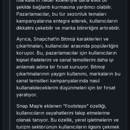
markaların hedef kitleleriyle daha etkili bir
şekilde bağlantı kurmasına yardımcı olabilir.
Pazarlamacılar, bu tür sezonluk temaları
kampanyalarına entegre ederek, kullanıcıların
dikkatini çekebilir ve marka bilinirliğini artırabilir.
Ayrıca, Snapchat’in Bitmoji karakterleri ve
çıkartmaları, kullanıcılar arasında popülerliğini
koruyor. Bu, pazarlamacılar için kullanıcıların
kişisel ifadelerini ve sanal temsillerini daha iyi
anlamak adına bir fırsat sunuyor. Bitmoji
çıkartmalarının yaygın kullanımı, markaların bu
sanal temsilleri kampanyalarında nasıl
kullanabileceklerini düşünmeleri için bir fırsat
yaratıyor.
Snap Map’e eklenen “Footsteps” özelliği,
kullanıcıların seyahatlerini takip etmelerine
olanak tanıyor. Bu özellik, yerel işletmelerin ve
turizm sektörünün kullanıcıların ilgisini çekmek