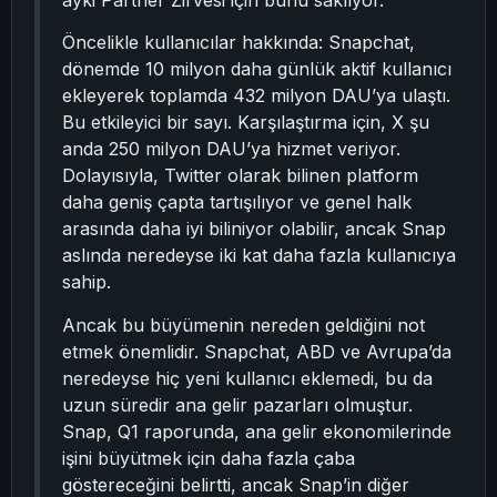
ayki Partner Zirvesi için bunu saklıyor.
Öncelikle kullanıcılar hakkında: Snapchat,
dönemde 10 milyon daha günlük aktif kullanıcı
ekleyerek toplamda 432 milyon DAU’ya ulaştı.
Bu etkileyici bir sayı. Karşılaştırma için, X şu
anda 250 milyon DAU’ya hizmet veriyor.
Dolayısıyla, Twitter olarak bilinen platform
daha geniş çapta tartışılıyor ve genel halk
arasında daha iyi biliniyor olabilir, ancak Snap
aslında neredeyse iki kat daha fazla kullanıcıya
sahip.
Ancak bu büyümenin nereden geldiğini not
etmek önemlidir. Snapchat, ABD ve Avrupa’da
neredeyse hiç yeni kullanıcı eklemedi, bu da
uzun süredir ana gelir pazarları olmuştur.
Snap, Q1 raporunda, ana gelir ekonomilerinde
işini büyütmek için daha fazla çaba
göstereceğini belirtti, ancak Snap’in diğer