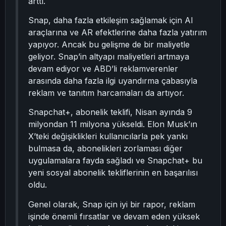
arttı.
Snap, daha fazla etkileşim sağlamak için AI
araçlarına ve AR efektlerine daha fazla yatırım
yapıyor. Ancak bu gelişme de bir maliyetle
geliyor. Snap’in altyapı maliyetleri artmaya
devam ediyor ve ABD’li reklamverenler
arasında daha fazla ilgi uyandırma çabasıyla
reklam ve tanıtım harcamaları da artıyor.
Snapchat+, abonelik teklifi, Nisan ayında 9
milyondan 11 milyona yükseldi. Elon Musk’ın
X’teki değişiklikleri kullanıcılarla pek yankı
bulmasa da, abonelikleri zorlaması diğer
uygulamalara fayda sağladı ve Snapchat+ bu
yeni sosyal abonelik tekliflerinin en başarılısı
oldu.
Genel olarak, Snap için iyi bir rapor, reklam
işinde önemli fırsatlar ve devam eden yüksek