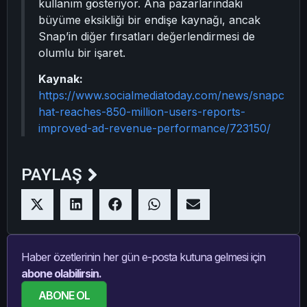
kullanım gösteriyor. Ana pazarlarındaki
büyüme eksikliği bir endişe kaynağı, ancak
Snap’in diğer fırsatları değerlendirmesi de
olumlu bir işaret.
Kaynak:
https://www.socialmediatoday.com/news/snapc
hat-reaches-850-million-users-reports-
improved-ad-revenue-performance/723150/
PAYLAŞ
Haber özetlerinin her gün e-posta kutuna gelmesi için
abone olabilirsin.
ABONE OL