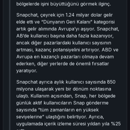
bölgelerde işini büyüttüğünü görmek ilginç.
Snapchat, çeyrek için 1.24 milyar dolar gelir
elde etti ve “Dünyanın Geri Kalanı” kategorisi
artık gelir alımında Avrupa’yı aşıyor. Snapchat,
AB’de kullanıcı başına daha fazla kazanıyor,
ancak diğer pazarlardaki kullanıcı sayısının
artması, kazanç potansiyelini artırıyor. ABD ve
Avrupa en kazançlı pazarları olmaya devam
ederken, diğer yerlerde de önemli fırsatlar
yaratıyor.
Snapchat ayrıca aylık kullanıcı sayısında 850
milyona ulaşarak yeni bir dönüm noktasına
ulaştı. Kullanım açısından, Snap, her bölgede
günlük aktif kullanıcıların Snap gönderme
sayısında “tüm zamanların en yüksek
seviyelerine” ulaştığını belirtiyor. Ayrıca,
uygulamada içerik izleme süresi yıldan yıla %25