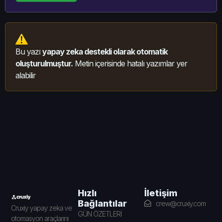
Bu yazı
yapay zeka destekli olarak otomatik
oluşturulmuştur.
Metin içerisinde hatalı yazımlar yer
alabilir
İletişim
Hızlı
Bağlantılar
crew@cruxiy.com
Cruxiy yapay zeka ve
GÜN ÖZETLERİ
otomasyon araçlarını