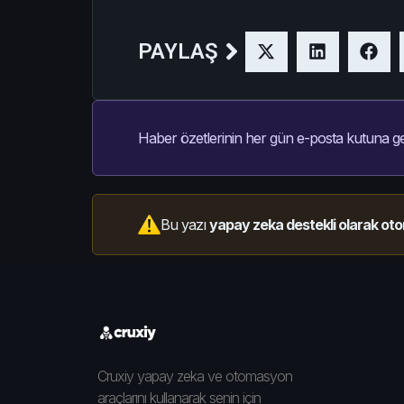
PAYLAŞ
Haber özetlerinin her gün e-posta kutuna ge
Bu yazı
yapay zeka destekli olarak oto
Cruxiy yapay zeka ve otomasyon
araçlarını kullanarak senin için