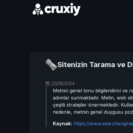
Sitenizin Tarama ve D
22/08/2024
Metnin genel tonu bilgilendirici v
adımlar sunmaktadır. Metin, web site
çeşitli stratejiler önermektedir. Kul
nedenle, metnin genel duygusu poziti
Kaynak:
https://www.searchengine