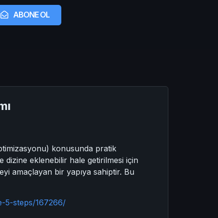
ABONE OL
mı
Optimizasyonu) konusunda pratik
izine eklenebilir hale getirilmesi için
rmeyi amaçlayan bir yapıya sahiptir. Bu
e-5-steps/167266/