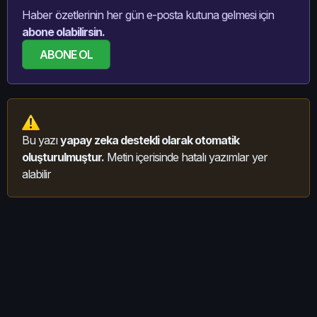
Haber özetlerinin her gün e-posta kutuna gelmesi için
abone olabilirsin.
ABONE OL
Bu yazı
yapay zeka destekli olarak otomatik
oluşturulmuştur.
Metin içerisinde hatalı yazımlar yer
alabilir