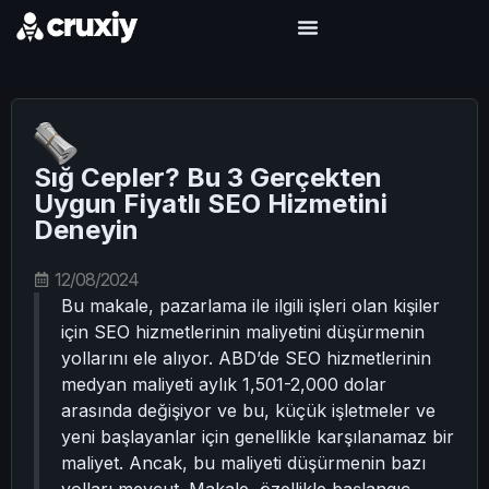
Sığ Cepler? Bu 3 Gerçekten
Uygun Fiyatlı SEO Hizmetini
Deneyin
12/08/2024
Bu makale, pazarlama ile ilgili işleri olan kişiler
için SEO hizmetlerinin maliyetini düşürmenin
yollarını ele alıyor. ABD’de SEO hizmetlerinin
medyan maliyeti aylık 1,501-2,000 dolar
arasında değişiyor ve bu, küçük işletmeler ve
yeni başlayanlar için genellikle karşılanamaz bir
maliyet. Ancak, bu maliyeti düşürmenin bazı