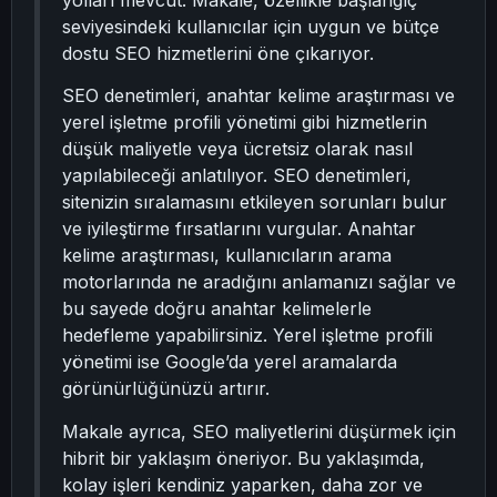
yolları mevcut. Makale, özellikle başlangıç
seviyesindeki kullanıcılar için uygun ve bütçe
dostu SEO hizmetlerini öne çıkarıyor.
SEO denetimleri, anahtar kelime araştırması ve
yerel işletme profili yönetimi gibi hizmetlerin
düşük maliyetle veya ücretsiz olarak nasıl
yapılabileceği anlatılıyor. SEO denetimleri,
sitenizin sıralamasını etkileyen sorunları bulur
ve iyileştirme fırsatlarını vurgular. Anahtar
kelime araştırması, kullanıcıların arama
motorlarında ne aradığını anlamanızı sağlar ve
bu sayede doğru anahtar kelimelerle
hedefleme yapabilirsiniz. Yerel işletme profili
yönetimi ise Google’da yerel aramalarda
görünürlüğünüzü artırır.
Makale ayrıca, SEO maliyetlerini düşürmek için
hibrit bir yaklaşım öneriyor. Bu yaklaşımda,
kolay işleri kendiniz yaparken, daha zor ve