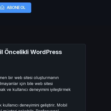
ABONE OL
il Öncelikli WordPress
en bir web sitesi oluşturmanın
lmayanlar için bile web sitesi
ak ve kullanıcı deneyimini iyileştirmek
lanıcı deneyimini geliştirir. Mobil
l müşteri çekebilir. Profesyonel