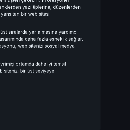
enklerden yazı tiplerine, düzenlerden
yansıtan bir web sitesi
st sıralarda yer almasına yardımcı
asarımında daha fazla esneklik sağlar.
rasyonu, web sitenizi sosyal medya
imiçi ortamda daha iyi temsil
 sitenizi bir üst seviyeye