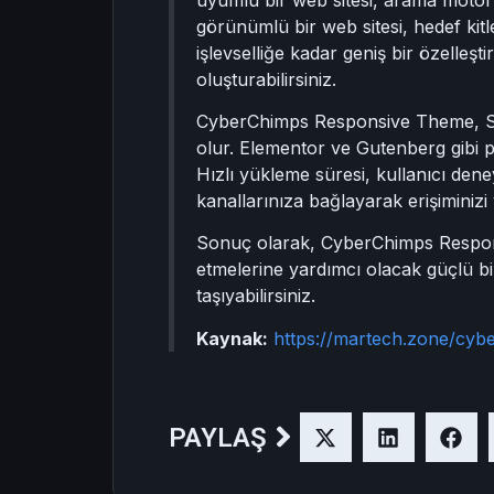
görünümlü bir web sitesi, hedef kit
işlevselliğe kadar geniş bir özelleş
oluşturabilirsiniz.
CyberChimps Responsive Theme, SEO
olur. Elementor ve Gutenberg gibi p
Hızlı yükleme süresi, kullanıcı den
kanallarınıza bağlayarak erişiminizi ve
Sonuç olarak, CyberChimps Responsi
etmelerine yardımcı olacak güçlü bir
taşıyabilirsiniz.
Kaynak:
https://martech.zone/cy
PAYLAŞ