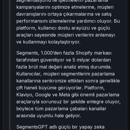
segmentasyonu ile işletmelerin pazarlama
kampanyalarını optimize etmelerine, müşteri
davranışlarını ortaya çıkarmalarına ve satış
performansını izlemelerine yardımcı oluyor. Bu
platform, kullanıcı dostu arayüzü ve güçlü
araçları sayesinde müşteri verilerini anlamayı
ve kullanmayı kolaylaştırıyor.
Segments, 1.000’den fazla Shopify markası
tarafından güveniliyor ve 5 milyar dolardan
fazla brüt mal değeri analiz etmiş durumda.
Kullanıcılar, müşteri segmentlerini pazarlama
kanallarına senkronize ettikten sonra genellikle
çift haneli büyüme görüyorlar. Platform,
Klaviyo, Google ve Meta gibi önemli pazarlama
araçlarıyla sorunsuz bir şekilde entegre oluyor,
böylece tüm pazarlama çabaları kanallar
arasında uyumlu hale geliyor.
SegmentsGPT adlı güçlü bir yapay zeka