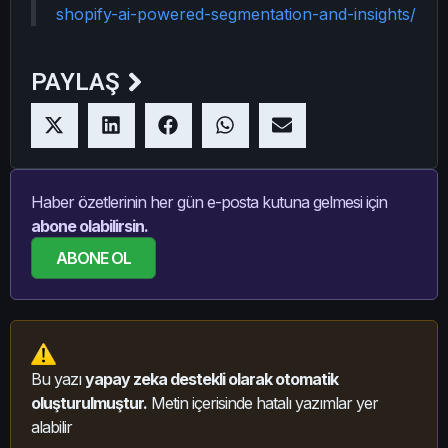
shopify-ai-powered-segmentation-and-insights/
PAYLAŞ
Haber özetlerinin her gün e-posta kutuna gelmesi için
abone olabilirsin.
ABONE OL
Bu yazı
yapay zeka destekli olarak otomatik
oluşturulmuştur.
Metin içerisinde hatalı yazımlar yer
alabilir