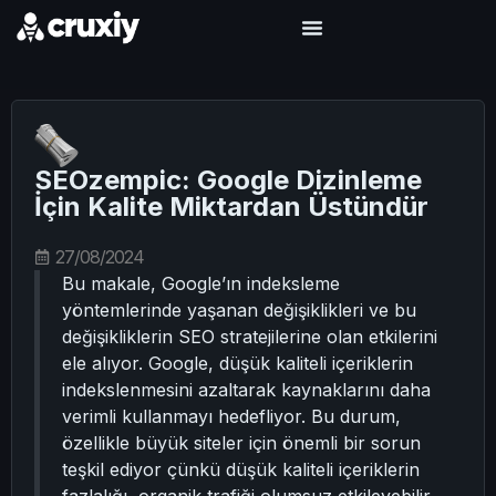
SEOzempic: Google Dizinleme
İçin Kalite Miktardan Üstündür
27/08/2024
Bu makale, Google’ın indeksleme
yöntemlerinde yaşanan değişiklikleri ve bu
değişikliklerin SEO stratejilerine olan etkilerini
ele alıyor. Google, düşük kaliteli içeriklerin
indekslenmesini azaltarak kaynaklarını daha
verimli kullanmayı hedefliyor. Bu durum,
özellikle büyük siteler için önemli bir sorun
teşkil ediyor çünkü düşük kaliteli içeriklerin