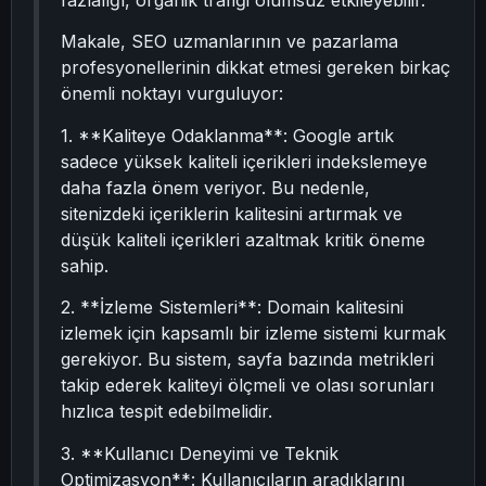
fazlalığı, organik trafiği olumsuz etkileyebilir.
Makale, SEO uzmanlarının ve pazarlama
profesyonellerinin dikkat etmesi gereken birkaç
önemli noktayı vurguluyor:
1. **Kaliteye Odaklanma**: Google artık
sadece yüksek kaliteli içerikleri indekslemeye
daha fazla önem veriyor. Bu nedenle,
sitenizdeki içeriklerin kalitesini artırmak ve
düşük kaliteli içerikleri azaltmak kritik öneme
sahip.
2. **İzleme Sistemleri**: Domain kalitesini
izlemek için kapsamlı bir izleme sistemi kurmak
gerekiyor. Bu sistem, sayfa bazında metrikleri
takip ederek kaliteyi ölçmeli ve olası sorunları
hızlıca tespit edebilmelidir.
3. **Kullanıcı Deneyimi ve Teknik
Optimizasyon**: Kullanıcıların aradıklarını