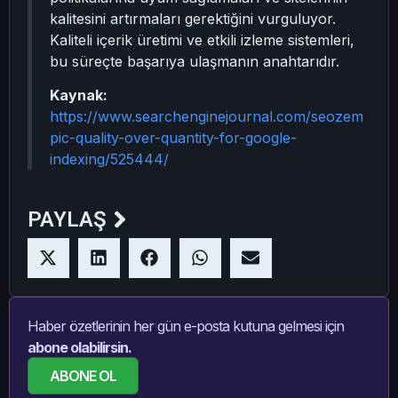
kalitesini artırmaları gerektiğini vurguluyor.
Kaliteli içerik üretimi ve etkili izleme sistemleri,
bu süreçte başarıya ulaşmanın anahtarıdır.
Kaynak:
https://www.searchenginejournal.com/seozem
pic-quality-over-quantity-for-google-
indexing/525444/
PAYLAŞ
Haber özetlerinin her gün e-posta kutuna gelmesi için
abone olabilirsin.
ABONE OL