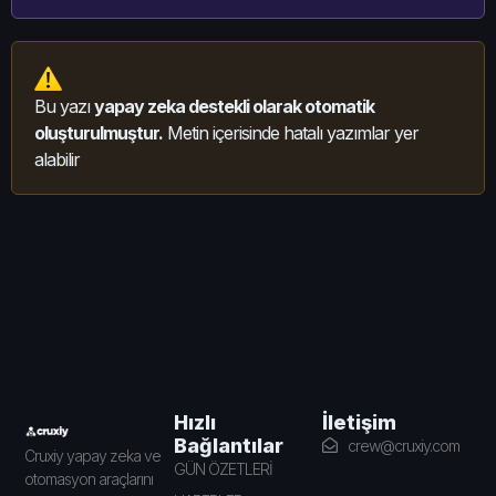
Bu yazı
yapay zeka destekli olarak otomatik
oluşturulmuştur.
Metin içerisinde hatalı yazımlar yer
alabilir
İletişim
Hızlı
Bağlantılar
crew@cruxiy.com
Cruxiy yapay zeka ve
GÜN ÖZETLERİ
otomasyon araçlarını