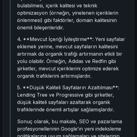
bulabilmesi, içerik kalitesi ve teknik
optimizasyon (örneğin, yinelenen içeriklerin
önlenmesi) gibi faktörler, domain kalitesinin
önemli bileşenleridir.
4. **Mevcut İçeriği İyileştirme**: Yeni sayfalar
eklemek yerine, mevcut sayfaların kalitesini
artırmak da organik trafiği artırmanın etkili bir
yolu olabilir. Örneğin, Adidas ve Redfin gibi
şirketler, mevcut içeriklerini optimize ederek
organik trafiklerini artırmışlardır.
5. **Düşük Kaliteli Sayfaların Azaltılması**:
Lending Tree ve Progressive gibi şirketler,
düşük kaliteli sayfaları azaltarak organik
trafiklerinde önemli artışlar sağlamışlardır.
Sonuç olarak, bu makale, SEO ve pazarlama
profesyonellerinin Google’ın yeni indeksleme
politikalarına uyum sağlamaları ve sitelerinin