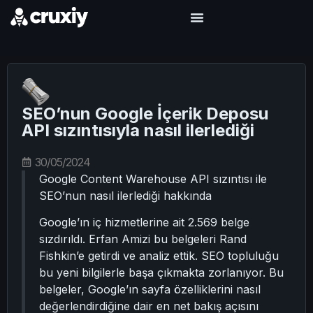
SEO’nun Google İçerik Deposu
API sızıntısıyla nasıl ilerlediği
30/05/2024
Google Content Warehouse API sızıntısı ile
SEO’nun nasıl ilerlediği hakkında
Google’ın iç hizmetlerine ait 2.569 belge
sızdırıldı. Erfan Amizi bu belgeleri Rand
Fishkin’e getirdi ve analiz ettik. SEO topluluğu
bu yeni bilgilerle başa çıkmakta zorlanıyor. Bu
belgeler, Google’ın sayfa özelliklerini nasıl
değerlendirdiğine dair en net bakış açısını