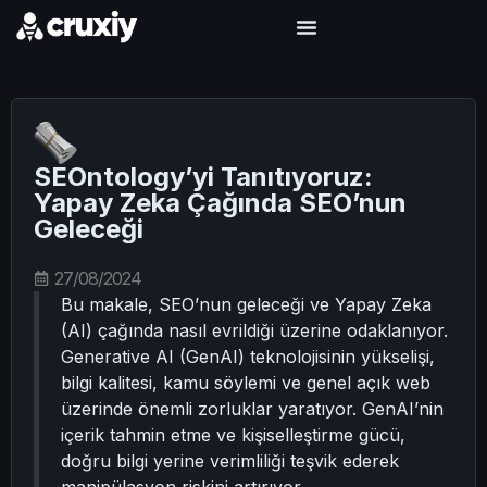
SEOntology’yi Tanıtıyoruz:
Yapay Zeka Çağında SEO’nun
Geleceği
27/08/2024
Bu makale, SEO’nun geleceği ve Yapay Zeka
(AI) çağında nasıl evrildiği üzerine odaklanıyor.
Generative AI (GenAI) teknolojisinin yükselişi,
bilgi kalitesi, kamu söylemi ve genel açık web
üzerinde önemli zorluklar yaratıyor. GenAI’nin
içerik tahmin etme ve kişiselleştirme gücü,
doğru bilgi yerine verimliliği teşvik ederek