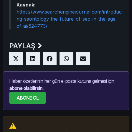
Kaynak:
https://www.searchenginejournal.com/introduci
ng-seontology-the-future-of-seo-in-the-age-
of-ai/524773/
PAYLAŞ
Haber özetlerinin her gün e-posta kutuna gelmesi için
abone olabilirsin.
ABONE OL