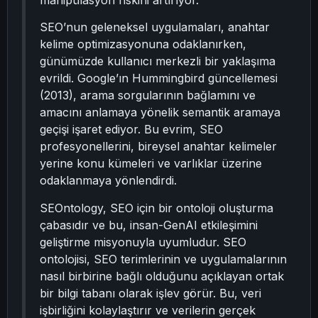
manipülasyon riskini artırıyor.
SEO’nun geleneksel uygulamaları, anahtar
kelime optimizasyonuna odaklanırken,
günümüzde kullanıcı merkezli bir yaklaşıma
evrildi. Google’ın Hummingbird güncellemesi
(2013), arama sorgularının bağlamını ve
amacını anlamaya yönelik semantik aramaya
geçişi işaret ediyor. Bu evrim, SEO
profesyonellerini, bireysel anahtar kelimeler
yerine konu kümeleri ve varlıklar üzerine
odaklanmaya yönlendirdi.
SEOntology, SEO için bir ontoloji oluşturma
çabasıdır ve bu, insan-GenAI etkileşimini
geliştirme misyonuyla uyumludur. SEO
ontolojisi, SEO terimlerinin ve uygulamalarının
nasıl birbirine bağlı olduğunu açıklayan ortak
bir bilgi tabanı olarak işlev görür. Bu, veri
işbirliğini kolaylaştırır ve verilerin gerçek