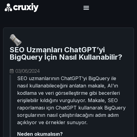
SEO Uzmanları ChatGPT’yi
BigQuery İçin Nasıl Kullanabilir?
03/06/2024
SEO uzmanlarının ChatGPT’yi BigQuery ile
nasıl kullanabileceğini anlatan makale, AI’ın
kodlama ve veri görselleştirme gibi becerileri
erişilebilir kıldığını vurguluyor. Makale, SEO
raporlaması için ChatGPT kullanarak BigQuery
sorgularının nasıl çalıştırılacağını adım adım
açıklıyor ve örnekler sunuyor.
Neden okumalısın?