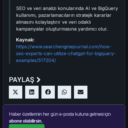
SEO ve veri analizi konularında AI ve BigQuery
kullanımı, pazarlamacıların stratejik kararlar
almasını kolaylaştırır ve veri odaklı
kampanyalar oluşturmasına yardımcı olur.
Kaynak:
https://www.searchenginejournal.com/how-
seo-experts-can-utilize-chatgpt-for-bigquery-
examples/517204/
PAYLAŞ
Haber özetlerinin her gün e-posta kutuna gelmesi için
abone olabilirsin.