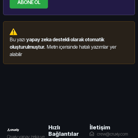
ABONE OL
Bu yazı
yapay zeka destekli olarak otomatik
oluşturulmuştur.
Metin içerisinde hatalı yazımlar yer
alabilir
İletişim
Hızlı
Bağlantılar
crew@cruxiy.com
Cruxiy yapay zeka ve