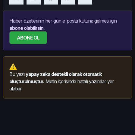
Haber özetlerinin her gün e-posta kutuna gelmesi için
abone olabilirsin.
ABONE OL
Bu yazı
yapay zeka destekli olarak otomatik
oluşturulmuştur.
Metin içerisinde hatalı yazımlar yer
alabilir