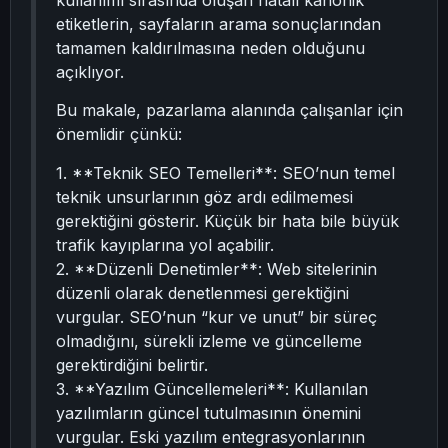
kullanımı sırasında oluşan hatalı kanonik
etiketlerin, sayfaların arama sonuçlarından
tamamen kaldırılmasına neden olduğunu
açıklıyor.
Bu makale, pazarlama alanında çalışanlar için
önemlidir çünkü:
1. **Teknik SEO Temelleri**: SEO’nun temel
teknik unsurlarının göz ardı edilmemesi
gerektiğini gösterir. Küçük bir hata bile büyük
trafik kayıplarına yol açabilir.
2. **Düzenli Denetimler**: Web sitelerinin
düzenli olarak denetlenmesi gerektiğini
vurgular. SEO’nun “kur ve unut” bir süreç
olmadığını, sürekli izleme ve güncelleme
gerektirdiğini belirtir.
3. **Yazılım Güncellemeleri**: Kullanılan
yazılımların güncel tutulmasının önemini
vurgular. Eski yazılım entegrasyonlarının