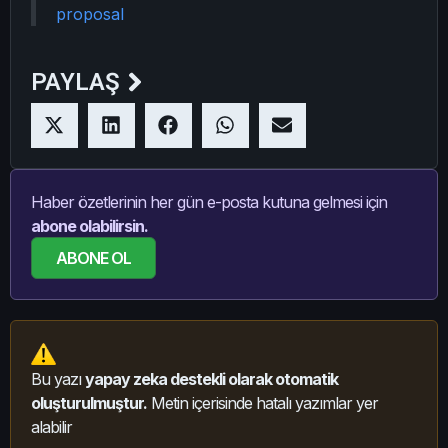
proposal
PAYLAŞ
Haber özetlerinin her gün e-posta kutuna gelmesi için
abone olabilirsin.
ABONE OL
Bu yazı
yapay zeka destekli olarak otomatik
oluşturulmuştur.
Metin içerisinde hatalı yazımlar yer
alabilir