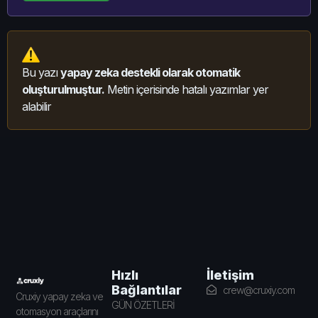
Bu yazı
yapay zeka destekli olarak otomatik
oluşturulmuştur.
Metin içerisinde hatalı yazımlar yer
alabilir
İletişim
Hızlı
Bağlantılar
crew@cruxiy.com
Cruxiy yapay zeka ve
GÜN ÖZETLERİ
otomasyon araçlarını