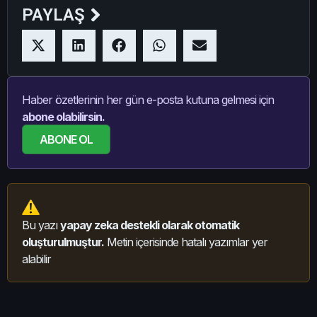
PAYLAŞ
Haber özetlerinin her gün e-posta kutuna gelmesi için
abone olabilirsin.
ABONE OL
Bu yazı
yapay zeka destekli olarak otomatik
oluşturulmuştur.
Metin içerisinde hatalı yazımlar yer
alabilir