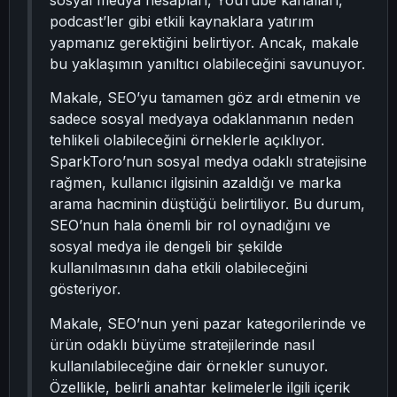
sosyal medya hesapları, YouTube kanalları,
podcast’ler gibi etkili kaynaklara yatırım
yapmanız gerektiğini belirtiyor. Ancak, makale
bu yaklaşımın yanıltıcı olabileceğini savunuyor.
Makale, SEO’yu tamamen göz ardı etmenin ve
sadece sosyal medyaya odaklanmanın neden
tehlikeli olabileceğini örneklerle açıklıyor.
SparkToro’nun sosyal medya odaklı stratejisine
rağmen, kullanıcı ilgisinin azaldığı ve marka
arama hacminin düştüğü belirtiliyor. Bu durum,
SEO’nun hala önemli bir rol oynadığını ve
sosyal medya ile dengeli bir şekilde
kullanılmasının daha etkili olabileceğini
gösteriyor.
Makale, SEO’nun yeni pazar kategorilerinde ve
ürün odaklı büyüme stratejilerinde nasıl
kullanılabileceğine dair örnekler sunuyor.
Özellikle, belirli anahtar kelimelerle ilgili içerik