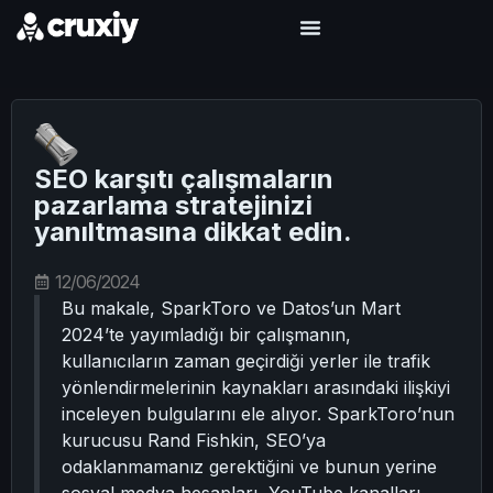
SEO karşıtı çalışmaların
pazarlama stratejinizi
yanıltmasına dikkat edin.
12/06/2024
Bu makale, SparkToro ve Datos’un Mart
2024’te yayımladığı bir çalışmanın,
kullanıcıların zaman geçirdiği yerler ile trafik
yönlendirmelerinin kaynakları arasındaki ilişkiyi
inceleyen bulgularını ele alıyor. SparkToro’nun
kurucusu Rand Fishkin, SEO’ya
odaklanmamanız gerektiğini ve bunun yerine