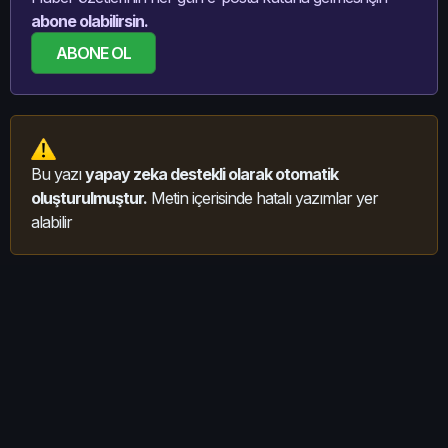
abone olabilirsin.
ABONE OL
Bu yazı
yapay zeka destekli olarak otomatik
oluşturulmuştur.
Metin içerisinde hatalı yazımlar yer
alabilir