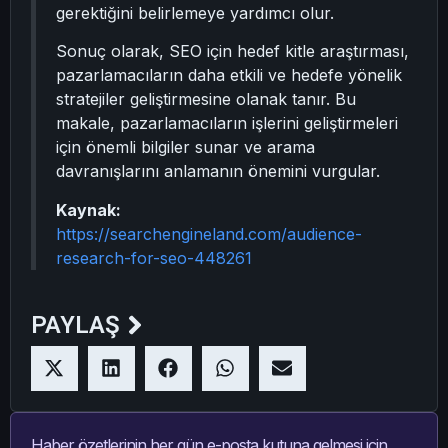
gerektiğini belirlemeye yardımcı olur.
Sonuç olarak, SEO için hedef kitle araştırması,
pazarlamacıların daha etkili ve hedefe yönelik
stratejiler geliştirmesine olanak tanır. Bu
makale, pazarlamacıların işlerini geliştirmeleri
için önemli bilgiler sunar ve arama
davranışlarını anlamanın önemini vurgular.
Kaynak:
https://searchengineland.com/audience-
research-for-seo-448261
PAYLAŞ
Haber özetlerinin her gün e-posta kutuna gelmesi için