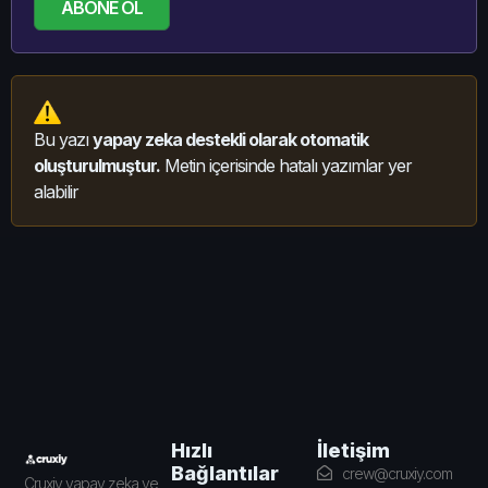
ABONE OL
Bu yazı
yapay zeka destekli olarak otomatik
oluşturulmuştur.
Metin içerisinde hatalı yazımlar yer
alabilir
İletişim
Hızlı
Bağlantılar
crew@cruxiy.com
Cruxiy yapay zeka ve