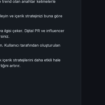
e trend olan anahtar kelimelerle
leyin ve içerik stratejinizi buna göre
 ilgisi çeker. Dijital PR ve influencer
siniz.
un. Kullanıcı tarafından oluşturulan
erik stratejilerini daha etkili hale
ğini artırır.