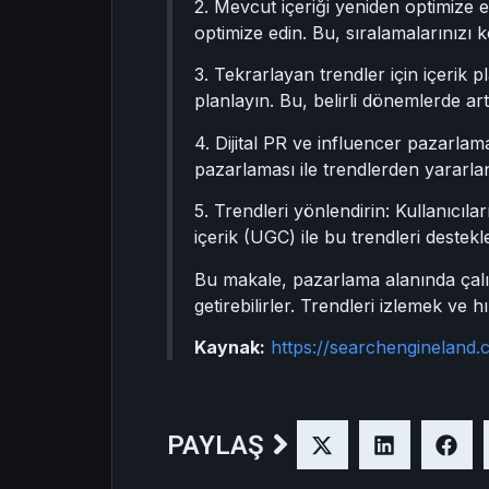
2. Mevcut içeriği yeniden optimize e
optimize edin. Bu, sıralamalarınızı k
3. Tekrarlayan trendler için içerik pl
planlayın. Bu, belirli dönemlerde a
4. Dijital PR ve influencer pazarlama
pazarlaması ile trendlerden yararla
5. Trendleri yönlendirin: Kullanıcıl
içerik (UGC) ile bu trendleri destekl
Bu makale, pazarlama alanında çalışa
getirebilirler. Trendleri izlemek ve h
Kaynak:
https://searchengineland
PAYLAŞ