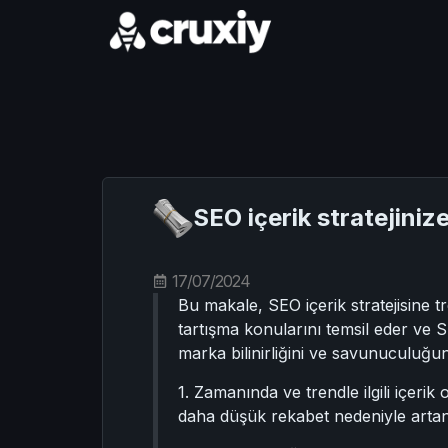
SEO içerik stratejiniz
17/07/2024
Bu makale, SEO içerik stratejisine t
tartışma konularını temsil eder ve S
marka bilinirliğini ve savunuculuğunu 
1. Zamanında ve trendle ilgili içerik
daha düşük rekabet nedeniyle artan t