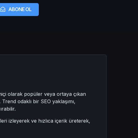
ABONE OL
imiçi olarak popüler veya ortaya çıkan
r. Trend odaklı bir SEO yaklaşımı,
rabilir.
eri izleyerek ve hızlıca içerik üreterek,