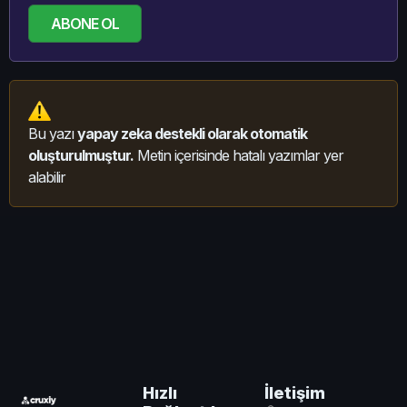
ABONE OL
Bu yazı
yapay zeka destekli olarak otomatik
oluşturulmuştur.
Metin içerisinde hatalı yazımlar yer
alabilir
İletişim
Hızlı