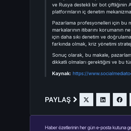
ve Rusya destekli bir bot çiftliğini
platformların iç denetim mekanizmal
Pazarlama profesyonelleri için bu 
markalarının itibarını korumanın ne
için daha sıkı denetim ve doğrulama 
farkında olmak, kriz yönetimi strateji
Sonuç olarak, bu makale, pazarlam
dikkatli olmaları gerektiğini ve bu t
Kaynak:
https://www.socialmediato
PAYLAŞ
Haber özetlerinin her gün e-posta kutuna ge