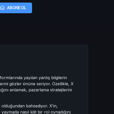
ABONE OL
ormlarında yayılan yanlış bilgilerin
rini gözler önüne seriyor. Özellikle, X
tığını anlamak, pazarlama stratejilerini
ı olduğundan bahsediyor. X’in,
yaymada nasıl kilit bir rol oynadığını