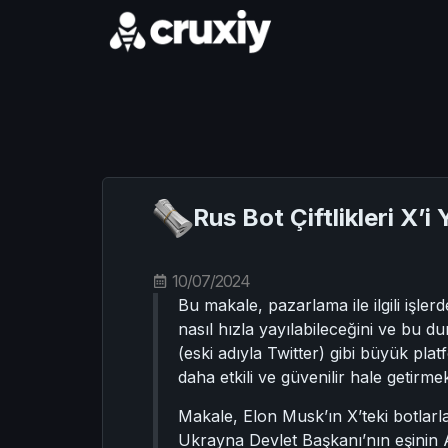
Rus Bot Çiftlikleri X’i
10/07/2024
Bu makale, pazarlama ile ilgili işle
nasıl hızla yayılabileceğini ve bu 
(eski adıyla Twitter) gibi büyük plat
daha etkili ve güvenilir hale getirmek
Makale, Elon Musk’ın X’teki botlar
Ukrayna Devlet Başkanı’nın eşinin AB