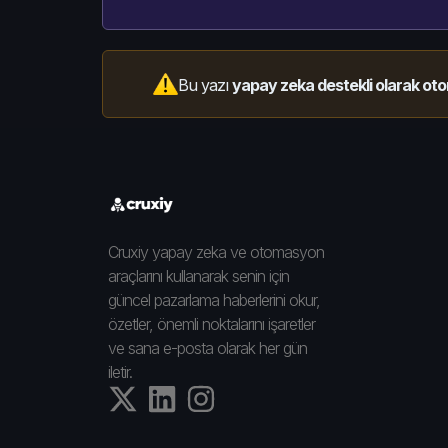
Bu yazı
yapay zeka destekli olarak oto
Cruxiy yapay zeka ve otomasyon
araçlarını kullanarak senin için
güncel pazarlama haberlerini okur,
özetler, önemli noktalarını işaretler
ve sana e-posta olarak her gün
iletir.