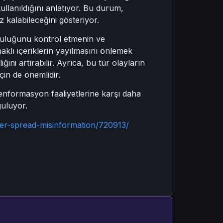
ullanıldığını anlatıyor. Bu durum,
 kalabileceğini gösteriyor.
ğruluğunu kontrol etmenin ve
aklı içeriklerin yayılmasını önlemek
ni artırabilir. Ayrıca, bu tür olayların
için de önemlidir.
nformasyon faaliyetlerine karşı daha
guluyor.
ter-spread-misinformation/720913/