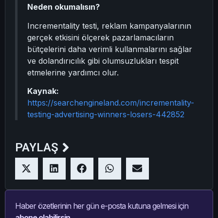
Neden okumalısın?
Incrementality testi, reklam kampanyalarının
gerçek etkisini ölçerek pazarlamacıların
bütçelerini daha verimli kullanmalarını sağlar
ve dolandırıcılık gibi olumsuzlukları tespit
etmelerine yardımcı olur.
Kaynak:
https://searchengineland.com/incrementality-
testing-advertising-winners-losers-442852
PAYLAŞ
Haber özetlerinin her gün e-posta kutuna gelmesi için
abone olabilirsin.