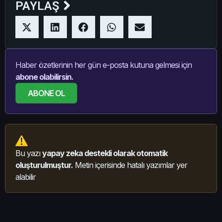
PAYLAŞ
Haber özetlerinin her gün e-posta kutuna gelmesi için
abone olabilirsin.
ABONE OL
Bu yazı
yapay zeka destekli olarak otomatik
oluşturulmuştur.
Metin içerisinde hatalı yazımlar yer
alabilir