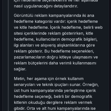
için hedefleme seçeneklerini ve her aşamada
nasıl uygulanacağını detaylandırır.
Görüntülü reklam kampanyalarında iki ana
hedefleme kategorisi vardır: içerik hedefleme
ve kitle hedefleme. İçerik hedefleme, belirli web
sitesi içeriklerinde reklam gösterirken, kitle
hedefleme, kullanıcıların demografik bilgileri,
ilgi alanları ve alışveriş alışkanlıklarına göre
reklam gösterir. Bu hedefleme seçenekleri,
pazarlamacıların doğru kitleye ulaşmasını ve
reklam bütçelerini daha verimli kullanmasını
sağlar.
Metin, her aşama için örnek kullanım
senaryoları ve teknik ipuçları sunar. Örneğin,
üst huni kampanyalarında yerleştirme içerik
hedefleme seçeneği, belirli bir demografik
kitlenin okuduğu dergilere reklam vermek
gibidir. Orta ve alt huni kampanyalarında ise