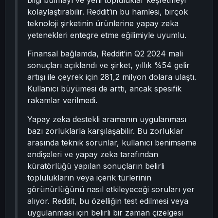
bilgi bulmayı ve yeni topluluklar keşfetmeyi
kolaylaştırabilir. Reddit’in bu hamlesi, birçok
teknoloji şirketinin ürünlerine yapay zeka
yetenekleri entegre etme eğilimiyle uyumlu.
Finansal bağlamda, Reddit’in Q2 2024 mali
sonuçları açıklandı ve şirket, yıllık %54 gelir
artışı ile çeyrek için 281,2 milyon dolara ulaştı.
Kullanıcı büyümesi de arttı, ancak spesifik
rakamlar verilmedi.
Yapay zeka destekli aramanın uygulanması
bazı zorluklarla karşılaşabilir. Bu zorluklar
arasında teknik sorunlar, kullanıcı benimseme
endişeleri ve yapay zeka tarafından
küratörlüğü yapılan sonuçların belirli
toplulukların veya içerik türlerinin
görünürlüğünü nasıl etkileyeceği soruları yer
alıyor. Reddit, bu özelliğin test edilmesi veya
uygulanması için belirli bir zaman çizelgesi