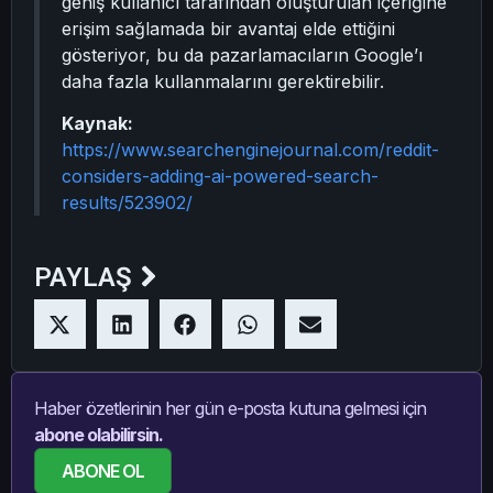
geniş kullanıcı tarafından oluşturulan içeriğine
erişim sağlamada bir avantaj elde ettiğini
gösteriyor, bu da pazarlamacıların Google’ı
daha fazla kullanmalarını gerektirebilir.
Kaynak:
https://www.searchenginejournal.com/reddit-
considers-adding-ai-powered-search-
results/523902/
PAYLAŞ
Haber özetlerinin her gün e-posta kutuna gelmesi için
abone olabilirsin.
ABONE OL