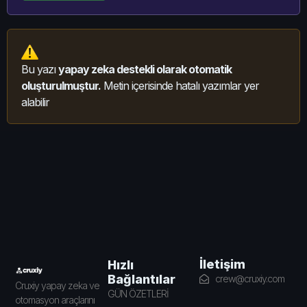
Bu yazı
yapay zeka destekli olarak otomatik
oluşturulmuştur.
Metin içerisinde hatalı yazımlar yer
alabilir
İletişim
Hızlı
Bağlantılar
crew@cruxiy.com
Cruxiy yapay zeka ve
GÜN ÖZETLERİ
otomasyon araçlarını