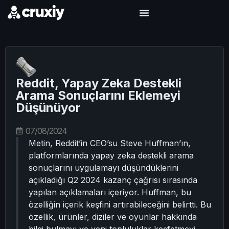
Reddit, Yapay Zeka Destekli
Arama Sonuçlarını Eklemeyi
Düşünüyor
07/08/2024
Metin, Reddit’in CEO’su Steve Huffman’ın,
platformlarında yapay zeka destekli arama
sonuçlarını uygulamayı düşündüklerini
açıkladığı Q2 2024 kazanç çağrısı sırasında
yapılan açıklamaları içeriyor. Huffman, bu
özelliğin içerik keşfini artırabileceğini belirtti. Bu
özellik, ürünler, diziler ve oyunlar hakkında