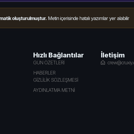
matik oluşturulmuştur.
Metin içerisinde hatalı yazımlar yer alabilir
Hızlı Bağlantılar
İletişim
GÜN ÖZETLERİ
crew@cruxiy
HABERLER
GİZLİLİK SÖZLEŞMESİ
AYDINLATMA METNİ