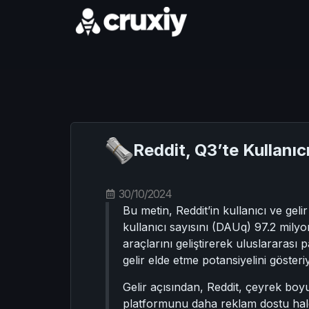
Reddit, Q3’te Kullanıc
30/10/2024
Bu metin, Reddit’in kullanıcı ve gel
kullanıcı sayısını (DAUq) 97.2 milyo
araçlarını geliştirerek uluslararas
gelir elde etme potansiyelini gösteri
Gelir açısından, Reddit, çeyrek boyu
platformunu daha reklam dostu hale ge