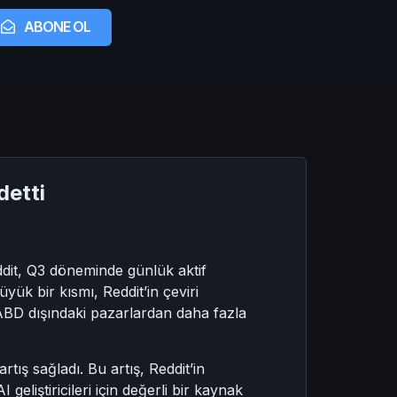
ABONE OL
detti
eddit, Q3 döneminde günlük aktif
yük bir kısmı, Reddit’in çeviri
 ABD dışındaki pazarlardan daha fazla
tış sağladı. Bu artış, Reddit’in
eliştiricileri için değerli bir kaynak