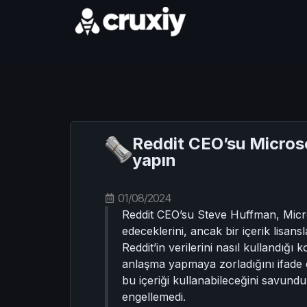
Reddit CEO’su Microso
yapın
01/08/2024
Reddit CEO’su Steve Huffman, Micros
edeceklerini, ancak bir içerik lisan
Reddit’in verilerini nasıl kullandığı
anlaşma yapmaya zorladığını ifade 
bu içeriği kullanabileceğini savundu.
engellemedi.