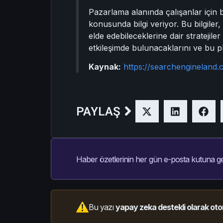
Pazarlama alanında çalışanlar için b
konusunda bilgi veriyor. Bu bilgiler,
elde edebileceklerine dair stratejile
etkileşimde bulunacaklarını ve bu pl
Kaynak:
https://searchengineland
PAYLAŞ
Haber özetlerinin her gün e-posta kutuna ge
Bu yazı
yapay zeka destekli olarak oto