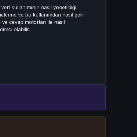
eri kullanımının nasıl yönetildiği
tmelerine ve bu kullanımdan nasıl gelir
ı ve cevap motorları ile nasıl
ımcı olabilir.