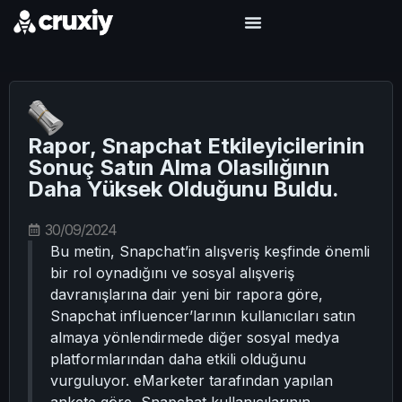
Rapor, Snapchat Etkileyicilerinin
Sonuç Satın Alma Olasılığının
Daha Yüksek Olduğunu Buldu.
30/09/2024
Bu metin, Snapchat’in alışveriş keşfinde önemli
bir rol oynadığını ve sosyal alışveriş
davranışlarına dair yeni bir rapora göre,
Snapchat influencer’larının kullanıcıları satın
almaya yönlendirmede diğer sosyal medya
platformlarından daha etkili olduğunu
vurguluyor. eMarketer tarafından yapılan