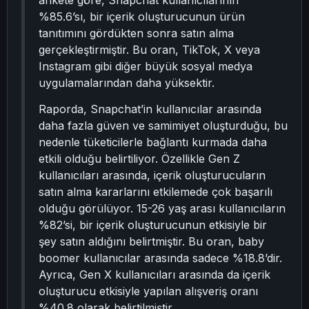
ankete göre, Snapchat kullanıcılarının
%85.6’sı, bir içerik oluşturucunun ürün
tanıtımını gördükten sonra satın alma
gerçekleştirmiştir. Bu oran, TikTok, X veya
Instagram gibi diğer büyük sosyal medya
uygulamalarından daha yüksektir.
Raporda, Snapchat’in kullanıcılar arasında
daha fazla güven ve samimiyet oluşturduğu, bu
nedenle tüketicilerle bağlantı kurmada daha
etkili olduğu belirtiliyor. Özellikle Gen Z
kullanıcıları arasında, içerik oluşturucuların
satın alma kararlarını etkilemede çok başarılı
olduğu görülüyor. 15-26 yaş arası kullanıcıların
%82’si, bir içerik oluşturucunun etkisiyle bir
şey satın aldığını belirtmiştir. Bu oran, baby
boomer kullanıcılar arasında sadece %18.8’dir.
Ayrıca, Gen X kullanıcıları arasında da içerik
oluşturucu etkisiyle yapılan alışveriş oranı
%40.8 olarak belirtilmiştir.