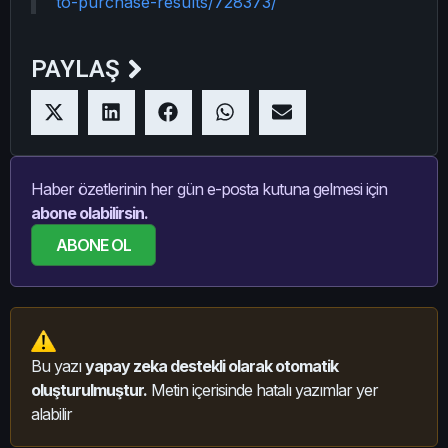
to-purchase-results/728373/
PAYLAŞ
Haber özetlerinin her gün e-posta kutuna gelmesi için
abone olabilirsin.
ABONE OL
Bu yazı
yapay zeka destekli olarak otomatik
oluşturulmuştur.
Metin içerisinde hatalı yazımlar yer
alabilir