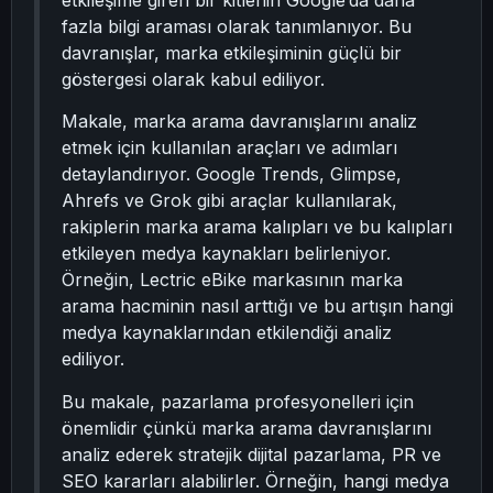
etkileşime giren bir kitlenin Google’da daha
fazla bilgi araması olarak tanımlanıyor. Bu
davranışlar, marka etkileşiminin güçlü bir
göstergesi olarak kabul ediliyor.
Makale, marka arama davranışlarını analiz
etmek için kullanılan araçları ve adımları
detaylandırıyor. Google Trends, Glimpse,
Ahrefs ve Grok gibi araçlar kullanılarak,
rakiplerin marka arama kalıpları ve bu kalıpları
etkileyen medya kaynakları belirleniyor.
Örneğin, Lectric eBike markasının marka
arama hacminin nasıl arttığı ve bu artışın hangi
medya kaynaklarından etkilendiği analiz
ediliyor.
Bu makale, pazarlama profesyonelleri için
önemlidir çünkü marka arama davranışlarını
analiz ederek stratejik dijital pazarlama, PR ve
SEO kararları alabilirler. Örneğin, hangi medya