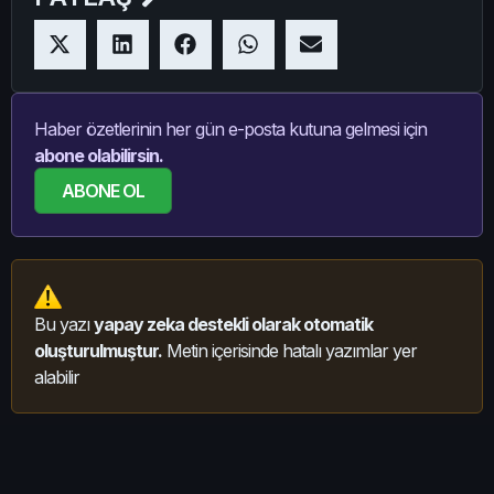
Haber özetlerinin her gün e-posta kutuna gelmesi için
abone olabilirsin.
ABONE OL
Bu yazı
yapay zeka destekli olarak otomatik
oluşturulmuştur.
Metin içerisinde hatalı yazımlar yer
alabilir