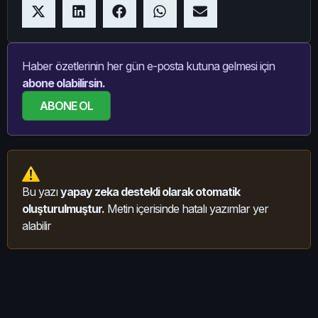
Haber özetlerinin her gün e-posta kutuna gelmesi için
abone olabilirsin.
ABONE OL
Bu yazı
yapay zeka destekli olarak otomatik
oluşturulmuştur.
Metin içerisinde hatalı yazımlar yer
alabilir