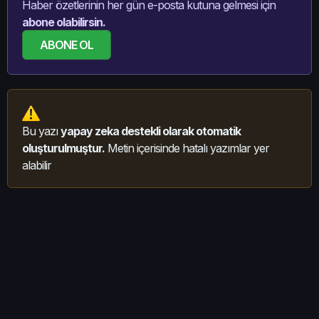
Haber özetlerinin her gün e-posta kutuna gelmesi için
abone olabilirsin.
ABONE OL
Bu yazı
yapay zeka destekli olarak otomatik
oluşturulmuştur.
Metin içerisinde hatalı yazımlar yer
alabilir