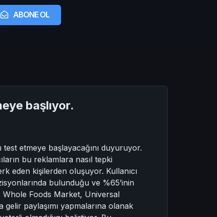
ABONE OL
meye başlıyor.
nı test etmeye başlayacağını duyuruyor.
ıların bu reklamlara nasıl tepki
terk eden kişilerden oluşuyor. Kullanıcı
pozisyonlarında bulunduğu ve %65’inin
ed, Whole Foods Market, Universal
a gelir paylaşımı yapmalarına olanak