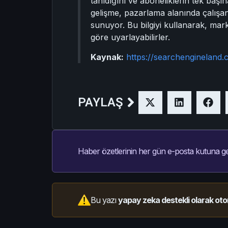
tanıdığını ve aboneliklerin tek başın
gelişme, pazarlama alanında çalışan
sunuyor. Bu bilgiyi kullanarak, marka
göre uyarlayabilirler.
Kaynak:
https://searchengineland.
PAYLAŞ
Haber özetlerinin her gün e-posta kutuna ge
Bu yazı
yapay zeka destekli olarak oto