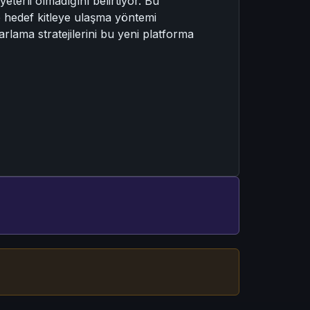
eterli olmadığını belirtiyor. Bu
e hedef kitleye ulaşma yöntemi
arlama stratejilerini bu yeni platforma