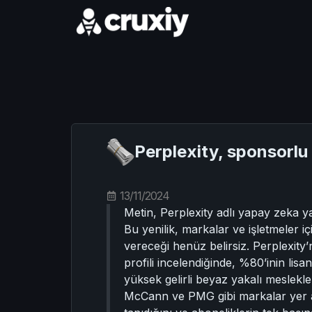
Perplexity, sponsorlu 
13/11/2024
Metin, Perplexity adlı yapay zeka y
Bu yenilik, markalar ve işletmeler iç
vereceği henüz belirsiz. Perplexity’n
profili incelendiğinde, %80’inin li
yüksek gelirli beyaz yakalı meslekl
McCann ve PMG gibi markalar yer alı