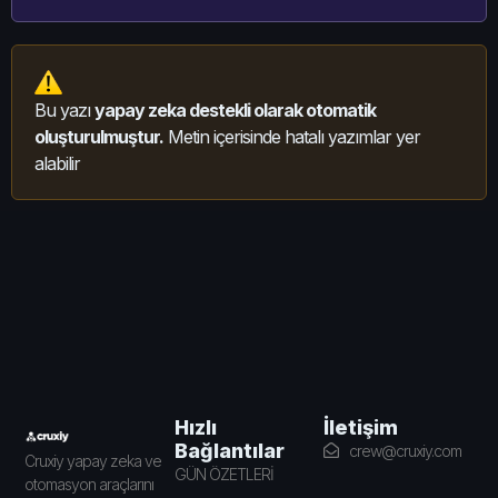
Bu yazı
yapay zeka destekli olarak otomatik
oluşturulmuştur.
Metin içerisinde hatalı yazımlar yer
alabilir
İletişim
Hızlı
Bağlantılar
crew@cruxiy.com
Cruxiy yapay zeka ve
GÜN ÖZETLERİ
otomasyon araçlarını