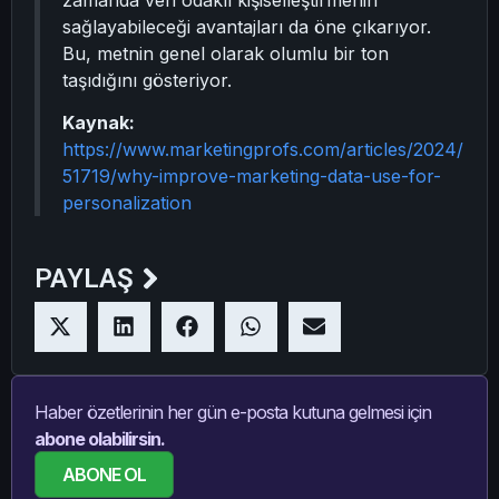
zamanda veri odaklı kişiselleştirmenin
sağlayabileceği avantajları da öne çıkarıyor.
Bu, metnin genel olarak olumlu bir ton
taşıdığını gösteriyor.
Kaynak:
https://www.marketingprofs.com/articles/2024/
51719/why-improve-marketing-data-use-for-
personalization
PAYLAŞ
Haber özetlerinin her gün e-posta kutuna gelmesi için
abone olabilirsin.
ABONE OL