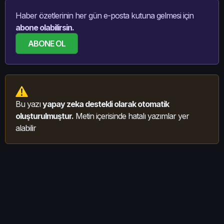
Haber özetlerinin her gün e-posta kutuna gelmesi için
abone olabilirsin.
ABONE OL
Bu yazı
yapay zeka destekli olarak otomatik
oluşturulmuştur.
Metin içerisinde hatalı yazımlar yer
alabilir