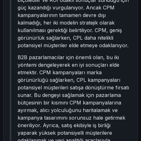
ölçülebilir ve ROI odaklı sonuçlar sunduğu için
güç kazandığı vurgulanıyor. Ancak CPM
kampanyalarının tamamen devre dışı
kalmadığı, her iki modelin stratejik olarak
kullanılması gerektiği belirtiliyor. CPM, geniş
görünürlük sağlarken, CPL daha nitelikli
potansiyel müşteriler elde etmeye odaklanıyor.
B2B pazarlamacılar için önemli olan, bu iki
yöntemi dengeleyerek en iyi sonuçları elde
etmektir. CPM kampanyaları marka
görünürlüğü sağlarken, CPL kampanyaları
potansiyel müşterileri satışa dönüştürme fırsatı
sunar. Bu dengeyi sağlamak için pazarlama
bütçesinin bir kısmını CPM kampanyalarına
ayırmak, alıcı yolculuğunu haritalamak ve
kampanya tasarımını sorunsuz hale getirmek
öneriliyor. Ayrıca, satış ekibiyle iş birliği
yaparak yüksek potansiyelli müşterilere
odaklanmak ve veri analitiği araçlarıyla