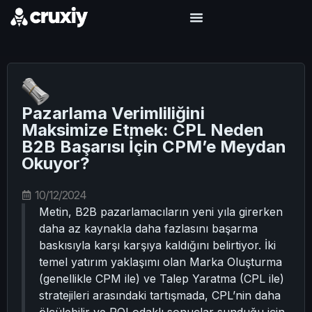
Pazarlama Verimliliğini
Maksimize Etmek: CPL Neden
B2B Başarısı İçin CPM’e Meydan
Okuyor?
10/12/2024
Metin, B2B pazarlamacıların yeni yıla girerken
daha az kaynakla daha fazlasını başarma
baskısıyla karşı karşıya kaldığını belirtiyor. İki
temel yatırım yaklaşımı olan Marka Oluşturma
(genellikle CPM ile) ve Talep Yaratma (CPL ile)
stratejileri arasındaki tartışmada, CPL’nin daha