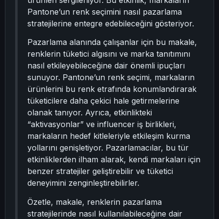
ürünleri sergileniyor. Bu etkinlik, markaların
Pantone’un renk seçimini nasıl pazarlama
stratejilerine entegre edebileceğini gösteriyor.
Pazarlama alanında çalışanlar için bu makale,
renklerin tüketici algısını ve marka tanıtımını
nasıl etkileyebileceğine dair önemli ipuçları
sunuyor. Pantone’un renk seçimi, markaların
ürünlerini bu renk etrafında konumlandırarak
tüketicilere daha çekici hale getirmelerine
olanak tanıyor. Ayrıca, etkinlikteki
“aktivasyonlar” ve influencer iş birlikleri,
markaların hedef kitleleriyle etkileşim kurma
yollarını genişletiyor. Pazarlamacılar, bu tür
etkinliklerden ilham alarak, kendi markaları için
benzer stratejiler geliştirebilir ve tüketici
deneyimini zenginleştirebilirler.
Özetle, makale, renklerin pazarlama
stratejilerinde nasıl kullanılabileceğine dair