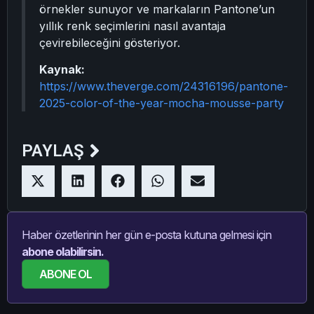
örnekler sunuyor ve markaların Pantone’un
yıllık renk seçimlerini nasıl avantaja
çevirebileceğini gösteriyor.
Kaynak:
https://www.theverge.com/24316196/pantone-
2025-color-of-the-year-mocha-mousse-party
PAYLAŞ
Haber özetlerinin her gün e-posta kutuna gelmesi için
abone olabilirsin.
ABONE OL